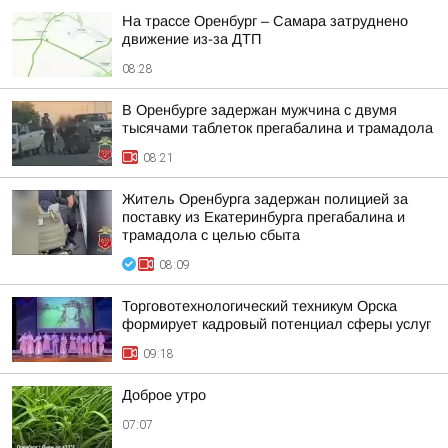
На трассе Оренбург – Самара затруднено
движение из-за ДТП
08:28
В Оренбурге задержан мужчина с двумя
тысячами таблеток прегабалина и трамадола
08:21
Житель Оренбурга задержан полицией за
поставку из Екатеринбурга прегабалина и
трамадола с целью сбыта
08:09
Торговотехнологический техникум Орска
формирует кадровый потенциал сферы услуг
09:18
Доброе утро
07:07