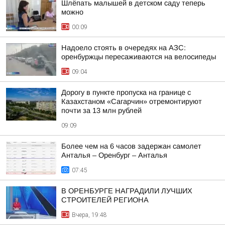
Шлёпать малышей в детском саду теперь
можно
00:09
Надоело стоять в очередях на АЗС:
оренбуржцы пересаживаются на велосипеды
09:04
Дорогу в пункте пропуска на границе с
Казахстаном «Сагарчин» отремонтируют
почти за 13 млн рублей
09:09
Более чем на 6 часов задержан самолет
Анталья – Оренбург – Анталья
07:45
В ОРЕНБУРГЕ НАГРАДИЛИ ЛУЧШИХ
СТРОИТЕЛЕЙ РЕГИОНА
Вчера, 19:48