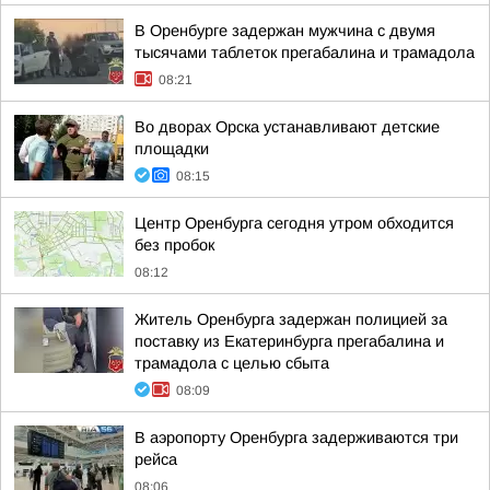
В Оренбурге задержан мужчина с двумя
тысячами таблеток прегабалина и трамадола
08:21
Во дворах Орска устанавливают детские
площадки
08:15
Центр Оренбурга сегодня утром обходится
без пробок
08:12
Житель Оренбурга задержан полицией за
поставку из Екатеринбурга прегабалина и
трамадола с целью сбыта
08:09
В аэропорту Оренбурга задерживаются три
рейса
08:06