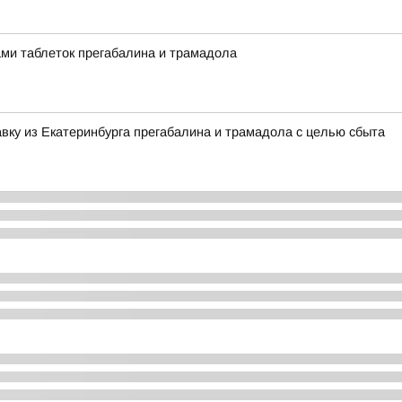
ми таблеток прегабалина и трамадола
вку из Екатеринбурга прегабалина и трамадола с целью сбыта