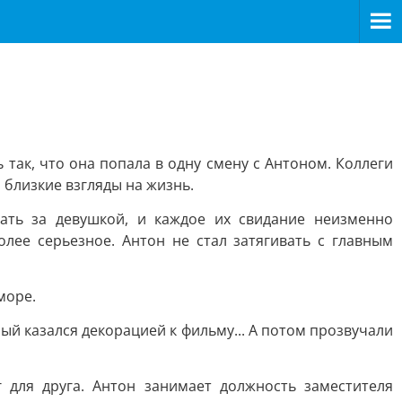
 так, что она попала в одну смену с Антоном. Коллеги
 близкие взгляды на жизнь.
ать за девушкой, и каждое их свидание неизменно
олее серьезное. Антон не стал затягивать с главным
море.
ый казался декорацией к фильму... А потом прозвучали
 для друга. Антон занимает должность заместителя