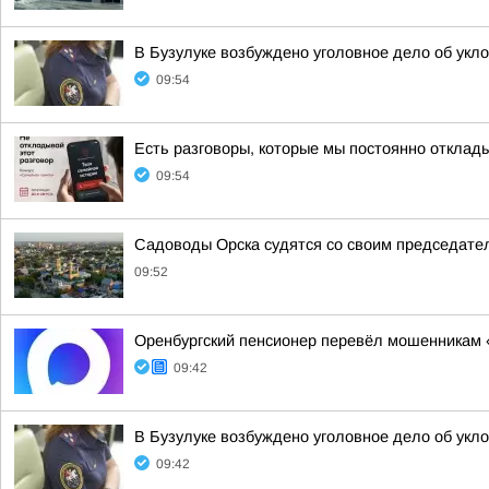
В Бузулуке возбуждено уголовное дело об укло
09:54
Есть разговоры, которые мы постоянно откла
09:54
Садоводы Орска судятся со своим председател
09:52
Оренбургский пенсионер перевёл мошенникам «
09:42
В Бузулуке возбуждено уголовное дело об укло
09:42