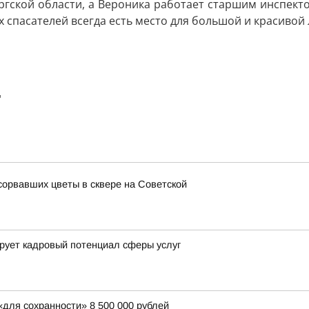
гской области, а Вероника работает старшим инспект
х спасателей всегда есть место для большой и красивой
"
орвавших цветы в сквере на Советской
рует кадровый потенциал сферы услуг
для сохранности» 8 500 000 рублей