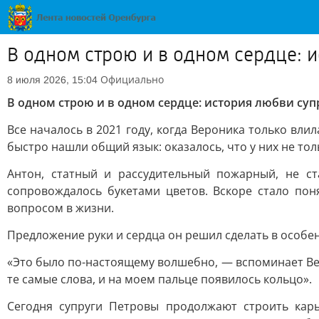
В одном строю и в одном сердце: 
Официально
8 июля 2026, 15:04
В одном строю и в одном сердце: история любви су
Все началось в 2021 году, когда Вероника только вли
быстро нашли общий язык: оказалось, что у них не то
Антон, статный и рассудительный пожарный, не с
сопровождалось букетами цветов. Вскоре стало поня
вопросом в жизни.
Предложение руки и сердца он решил сделать в особен
«Это было по-настоящему волшебно, — вспоминает Веро
те самые слова, и на моем пальце появилось кольцо».
Сегодня супруги Петровы продолжают строить карь