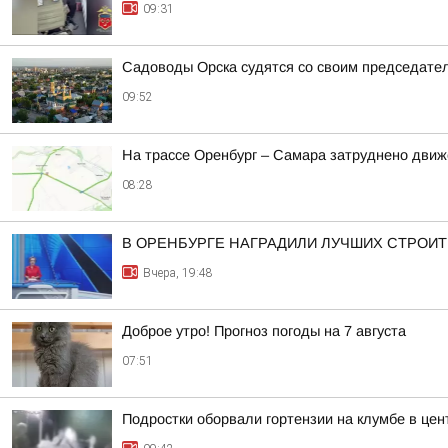
09:31
Садоводы Орска судятся со своим председател
09:52
На трассе Оренбург – Самара затруднено движ
08:28
В ОРЕНБУРГЕ НАГРАДИЛИ ЛУЧШИХ СТРОИ
Вчера, 19:48
Доброе утро! Прогноз погоды на 7 августа
07:51
Подростки оборвали гортензии на клумбе в цен