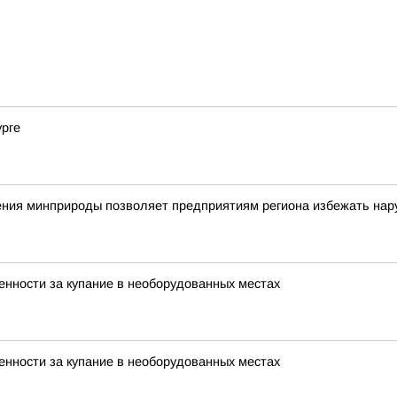
урге
ния минприроды позволяет предприятиям региона избежать нар
нности за купание в необорудованных местах
нности за купание в необорудованных местах