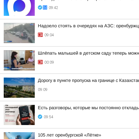
09:42
Надоело стоять в очередях на АЗС: оренбурж
09:04
Шлёпать малышей в детском саду теперь мож
00:09
Дорогу в пункте пропуска на границе с Казахс
09:09
Есть разговоры, которые мы постоянно откла
09:54
105 лет оренбургской «Лётке»