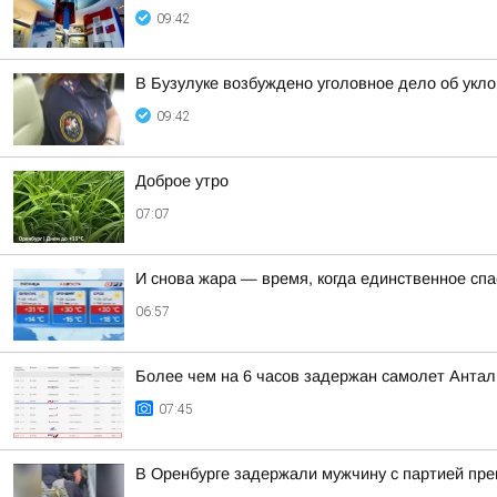
09:42
В Бузулуке возбуждено уголовное дело об укло
09:42
Доброе утро
07:07
И снова жара — время, когда единственное спас
06:57
Более чем на 6 часов задержан самолет Антал
07:45
В Оренбурге задержали мужчину с партией пре