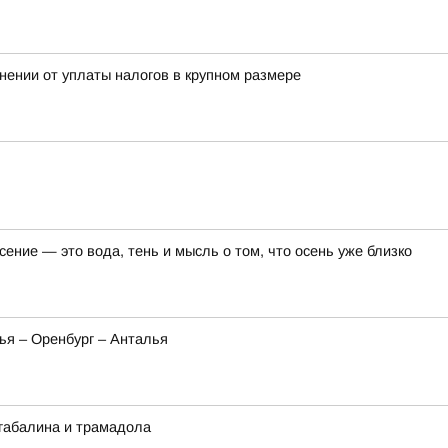
нении от уплаты налогов в крупном размере
ение — это вода, тень и мысль о том, что осень уже близко
ья – Оренбург – Анталья
габалина и трамадола