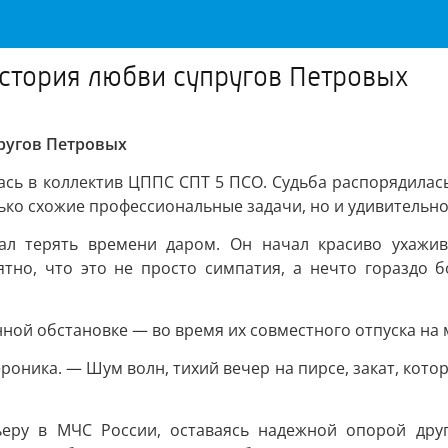
история любви супругов Петровых
пругов Петровых
лась в коллектив ЦППС СПТ 5 ПСО. Судьба распорядилась
лько схожие профессиональные задачи, но и удивительно
тал терять времени даром. Он начал красиво ухажив
тно, что это не просто симпатия, а нечто гораздо б
ной обстановке — во время их совместного отпуска на 
ника. — Шум волн, тихий вечер на пирсе, закат, котор
еру в МЧС России, оставаясь надежной опорой друг