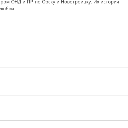
ором ОНД и ПР по Орску и Новотроицку. Их история —
 любви.