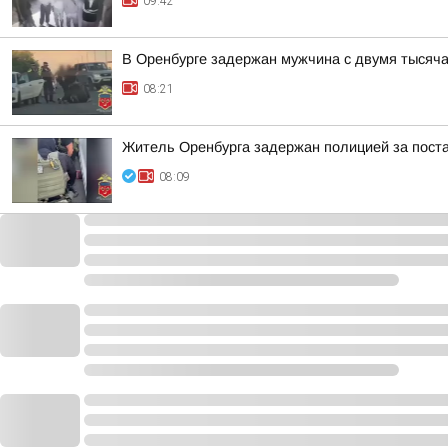
09:42
В Оренбурге задержан мужчина с двумя тысяча
08:21
Житель Оренбурга задержан полицией за поста
08:09