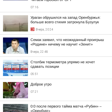
07:16
Ураган обрушился на запад Оренбуржья:
больше всего стихия затронула Бузулук
Вчера, 20:24
Семак заявил, что неожиданный проигрыш
«Родине» ничему не научит «Зенит»
Вчера, 22:48
Столбик термометра упрямо не хочет
сдавать позиции
05:51
Доброе утро
07:21
0:0 после первого тайма матча «Рубин» –
«Оренбург»