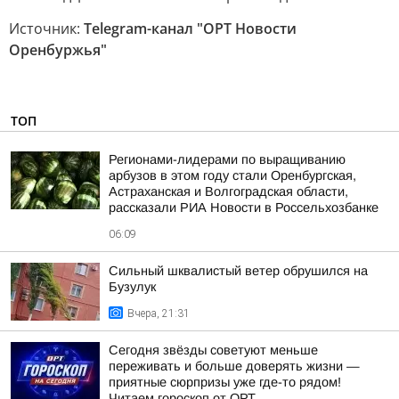
Источник:
Telegram-канал "ОРТ Новости
Оренбуржья"
ТОП
Регионами-лидерами по выращиванию
арбузов в этом году стали Оренбургская,
Астраханская и Волгоградская области,
рассказали РИА Новости в Россельхозбанке
06:09
Сильный шквалистый ветер обрушился на
Бузулук
Вчера, 21:31
Сегодня звёзды советуют меньше
переживать и больше доверять жизни —
приятные сюрпризы уже где-то рядом!
Читаем гороскоп от ОРТ