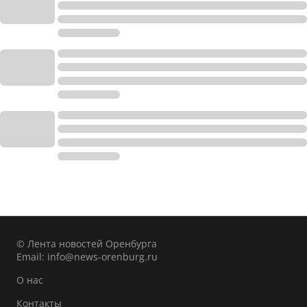
© Лента новостей Оренбурга
Email:
info@news-orenburg.ru
О нас
Контакты