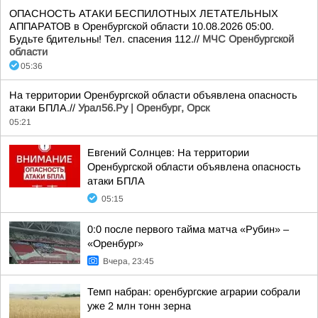
ОПАСНОСТЬ АТАКИ БЕСПИЛОТНЫХ ЛЕТАТЕЛЬНЫХ
АППАРАТОВ в Оренбургской области 10.08.2026 05:00.
Будьте бдительны! Тел. спасения 112.//
МЧС Оренбургской
области
05:36
На территории Оренбургской области объявлена опасность
атаки БПЛА.//
Урал56.Ру | Оренбург, Орск
05:21
Евгений Солнцев: На территории
Оренбургской области объявлена опасность
атаки БПЛА
05:15
0:0 после первого тайма матча «Рубин» –
«Оренбург»
Вчера, 23:45
Темп набран: оренбургские аграрии собрали
уже 2 млн тонн зерна