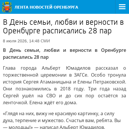
В День семьи, любви и верности в
Оренбурге расписались 28 пар
СМИ
8 июля 2026, 14:48
В День семьи, любви и верности в Оренбурге
расписались 28 пар
Глава города Альберт Юмадилов рассказал о
торжественной церемонии в ЗАГСе. Особо тронула
история Сергея Атаманицына и Елены Петраковской.
Они познакомились в 2018 году. Три года назад
Сергей ушёл на СВО и до сих пор остаётся за
ленточкой. Елена ждёт его дома.
«Глядя на них, вижу не красивую картинку, а силу
духа, терпение и мужество. Счастья вам, ребята. Вы
— молодцы!» — написал Альберт Юмадилов.