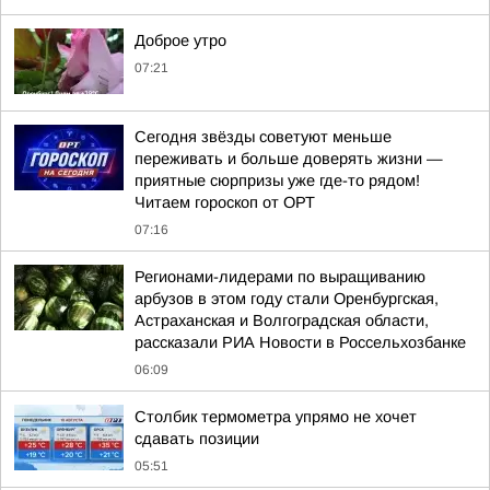
Доброе утро
07:21
Сегодня звёзды советуют меньше
переживать и больше доверять жизни —
приятные сюрпризы уже где-то рядом!
Читаем гороскоп от ОРТ
07:16
Регионами-лидерами по выращиванию
арбузов в этом году стали Оренбургская,
Астраханская и Волгоградская области,
рассказали РИА Новости в Россельхозбанке
06:09
Столбик термометра упрямо не хочет
сдавать позиции
05:51