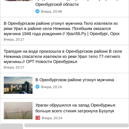
Оренбургской области
Вчера, 20:48
В Оренбургском районе утонул мужчина Тело извлекли из
реки Урал в районе села Нежинка. Погибшим оказался
мужчина 1949 года рождения.//
Урал56.Ру | Оренбург, Орск
Вчера, 20:27
Трагедия на воде произошла в Оренбургском районе В селе
Нежинка спасатели извлекли из реки Урал тело 77-летнего
мужчины.//
ОРТ Новости Оренбуржья
Вчера, 20:27
В Оренбургском районе утонул мужчина
Вчера, 20:24
Ураган обрушился на запад Оренбуржья:
больше всего стихия затронула Бузулук
Вчера, 20:24