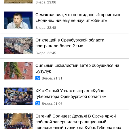
Вчера, 23:06
Семак заявил, что неожиданный проигрыш
«Родине» ничему не научит «Зенит»
Вчера, 22:48
От клещей в Оренбургской области
пострадали более 2 тыс
Вчера, 22:45
Сильный шквалистый ветер обрушился на
Бузулук
Вчера, 21:31
ХК «Южный Урал» выиграл «Кубок
губернатора Оренбургской области»
Вчера, 21:06
Евгений Солнцев: Друзья! В Орске яркой
победой завершился традиционный
предсезонный турнир на Кубок Губернатора