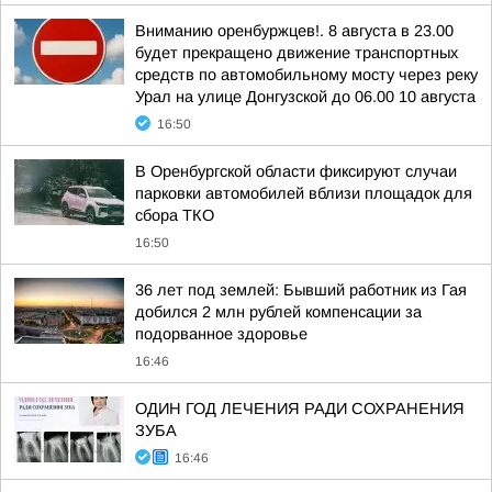
Вниманию оренбуржцев!. 8 августа в 23.00
будет прекращено движение транспортных
средств по автомобильному мосту через реку
Урал на улице Донгузской до 06.00 10 августа
16:50
В Оренбургской области фиксируют случаи
парковки автомобилей вблизи площадок для
сбора ТКО
16:50
36 лет под землей: Бывший работник из Гая
добился 2 млн рублей компенсации за
подорванное здоровье
16:46
ОДИН ГОД ЛЕЧЕНИЯ РАДИ СОХРАНЕНИЯ
ЗУБА
16:46