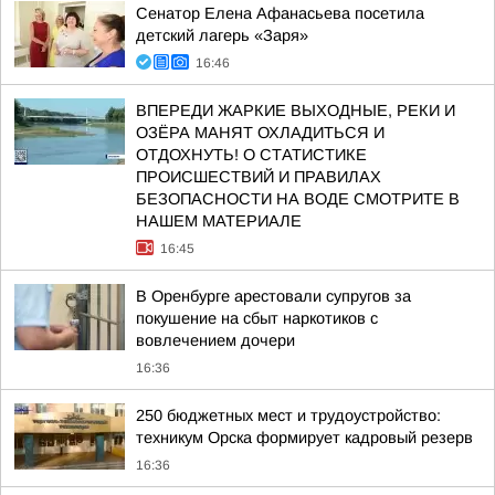
Сенатор Елена Афанасьева посетила
детский лагерь «Заря»
16:46
ВПЕРЕДИ ЖАРКИЕ ВЫХОДНЫЕ, РЕКИ И
ОЗЁРА МАНЯТ ОХЛАДИТЬСЯ И
ОТДОХНУТЬ! О СТАТИСТИКЕ
ПРОИСШЕСТВИЙ И ПРАВИЛАХ
БЕЗОПАСНОСТИ НА ВОДЕ СМОТРИТЕ В
НАШЕМ МАТЕРИАЛЕ
16:45
В Оренбурге арестовали супругов за
покушение на сбыт наркотиков с
вовлечением дочери
16:36
250 бюджетных мест и трудоустройство:
техникум Орска формирует кадровый резерв
16:36