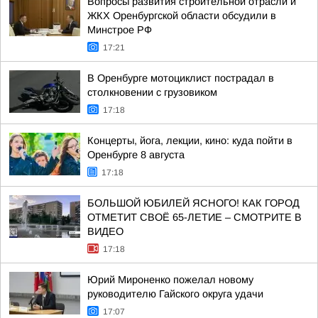
Вопросы развития строительной отрасли и
ЖКХ Оренбургской области обсудили в
Минстрое РФ
17:21
В Оренбурге мотоциклист пострадал в
столкновении с грузовиком
17:18
Концерты, йога, лекции, кино: куда пойти в
Оренбурге 8 августа
17:18
БОЛЬШОЙ ЮБИЛЕЙ ЯСНОГО! КАК ГОРОД
ОТМЕТИТ СВОЁ 65-ЛЕТИЕ – СМОТРИТЕ В
ВИДЕО
17:18
Юрий Мироненко пожелал новому
руководителю Гайского округа удачи
17:07