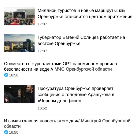
Миллион туристов и новые маршруты: как
Оренбуржье становится центром притяжения
17:07
Губернатор Евгений Солнцев работает на
востоке Оренбуржья
17:07
Совместно с журналистами ОРТ напоминаем правила
безопасности на воде.//
МЧС Оренбургской области
16:58
Прокуратура Оренбуржья проверяет
сообщения о голодовке Арашукова в
«Черном дельфине»
16:52
И самая главная новость этого дня//
Минстрой Оренбургской
области
16:50