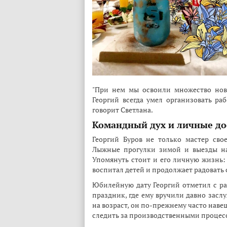
"При нем мы освоили множество нов
Георгий всегда умел организовать ра
говорит Светлана.
Командный дух и личные д
Георгий Буров не только мастер свое
Лыжные прогулки зимой и выезды на
Упомянуть стоит и его личную жизнь: 
воспитал детей и продолжает радовать
Юбилейную дату Георгий отметил с раз
праздник, где ему вручили давно засл
на возраст, он по-прежнему часто наве
следить за производственными процес