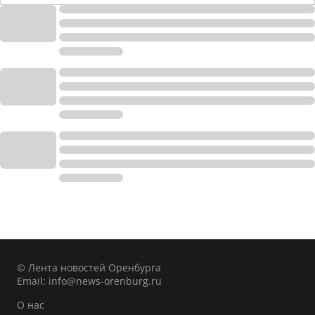
© Лента новостей Оренбурга
Email:
info@news-orenburg.ru
О нас