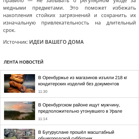
правило — не забывать о регулярном уходе за
медными предметами. Это поможет избежать
накопления стойких загрязнений и сохранить их
изначальную привлекательность на длительный
срок.
Источник:
ИДЕИ ВАШЕГО ДОМА
ЛЕНТА НОВОСТЕЙ
В Оренбуржье из магазинов изъяли 218 кг
кондитерских изделий без документов
11:30
В Оренбургском районе ищут мужчину,
предположительно утонувшего в Урале
11:14
В Бугуруслане прошёл масштабный
общегородской субботник