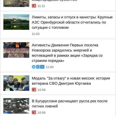
11:11
Лимиты, запасы и отпуск в канистры: Крупные
АЗС Оренбургской области отчитались по
ситуации с топливом
11:03
Активисты Движения Первых поселка
Новоорска зарядились энергией и
мотивацией в рамках акции «Зарядка со
стражем порядка»
11:00
Медаль "За отвагу" и новая миссия: история
ветерана СВО Дмитрия Юртаева
10:58
В Бугуруслане расчищают русла рек после
летних ливней
10:58