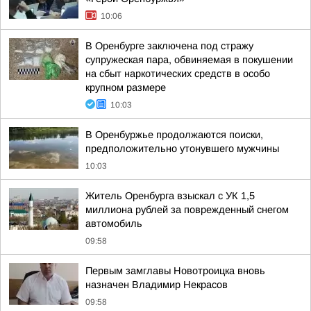
10:06
В Оренбурге заключена под стражу
супружеская пара, обвиняемая в покушении
на сбыт наркотических средств в особо
крупном размере
10:03
В Оренбуржье продолжаются поиски,
предположительно утонувшего мужчины
10:03
Житель Оренбурга взыскал с УК 1,5
миллиона рублей за поврежденный снегом
автомобиль
09:58
Первым замглавы Новотроицка вновь
назначен Владимир Некрасов
09:58