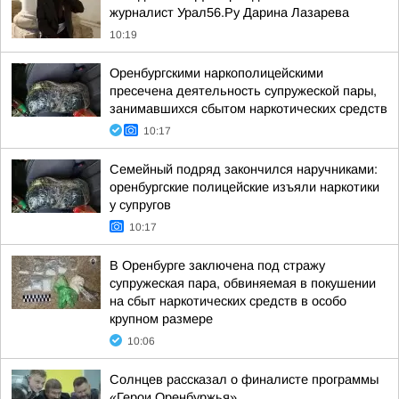
журналист Урал56.Ру Дарина Лазарева
10:19
Оренбургскими наркополицейскими
пресечена деятельность супружеской пары,
занимавшихся сбытом наркотических средств
10:17
Семейный подряд закончился наручниками:
оренбургские полицейские изъяли наркотики
у супругов
10:17
В Оренбурге заключена под стражу
супружеская пара, обвиняемая в покушении
на сбыт наркотических средств в особо
крупном размере
10:06
Солнцев рассказал о финалисте программы
«Герои Оренбуржья»