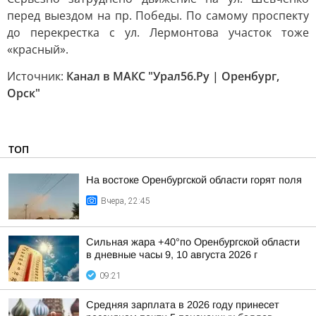
перед выездом на пр. Победы. По самому проспекту
до перекрестка с ул. Лермонтова участок тоже
«красный».
Источник:
Канал в МАКС "Урал56.Ру | Оренбург,
Орск"
ТОП
На востоке Оренбургской области горят поля
Вчера, 22:45
Сильная жара +40°по Оренбургской области
в дневные часы 9, 10 августа 2026 г
09:21
Средняя зарплата в 2026 году принесет