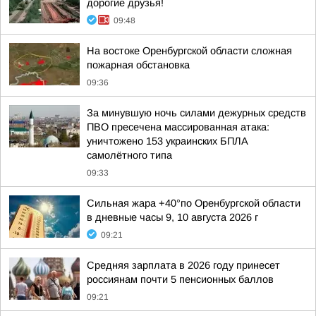
дорогие друзья!
09:48
На востоке Оренбургской области сложная
пожарная обстановка
09:36
За минувшую ночь силами дежурных средств
ПВО пресечена массированная атака:
уничтожено 153 украинских БПЛА
самолётного типа
09:33
Сильная жара +40°по Оренбургской области
в дневные часы 9, 10 августа 2026 г
09:21
Средняя зарплата в 2026 году принесет
россиянам почти 5 пенсионных баллов
09:21