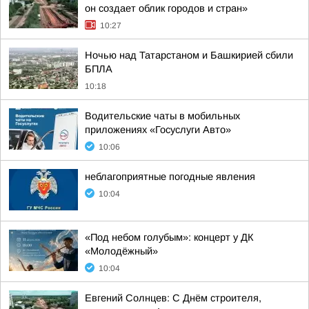
он создает облик городов и стран»
10:27
Ночью над Татарстаном и Башкирией сбили
БПЛА
10:18
Водительские чаты в мобильных
приложениях «Госуслуги Авто»
10:06
неблагоприятные погодные явления
10:04
«Под небом голубым»: концерт у ДК
«Молодёжный»
10:04
Евгений Солнцев: С Днём строителя,