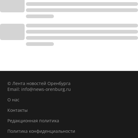
© Лента новостей Оренбурга
Email:
info@news-orenburg.ru
О нас
Контакты
Редакционная политика
Политика конфиденциальности