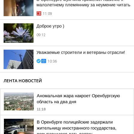
малолетнему племяннику за неумение читать
11:09
Доброе утро )
09:12
Уважаемые строители и ветераны отрасли!
10:36
ЛЕНТА НОВОСТЕЙ
Аномальная жара накроет Оренбургскую
область на два дня
11:18
В Оренбурге полицейские задержали
жительницу иностранного государства,