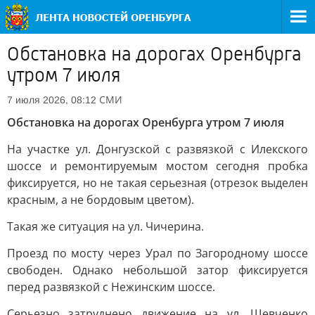
Обстановка на дорогах Оренбурга
утром 7 июля
СМИ
7 июля 2026, 08:12
Обстановка на дорогах Оренбурга утром 7 июля
На участке ул. Донгузской с развязкой с Илекского
шоссе и ремонтируемым мостом сегодня пробка
фиксируется, но не такая серьезная (отрезок выделен
красным, а не бордовым цветом).
Такая же ситуация на ул. Чичерина.
Проезд по мосту через Урал по Загородному шоссе
свободен. Однако небольшой затор фиксируется
перед развязкой с Нежинским шоссе.
Серьезно затруднено движение на ул. Шевченко