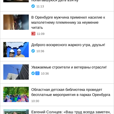
попытавшуюся дать взятку
11:13
В Оренбурге мужчина применил насилие к
малолетнему племяннику за неумение
читать
11:09
Доброго воскресного жаркого утра, друзья!
10:36
Уважаемые строители и ветераны отрасли!
10:36
Областная детская библиотека проведет
бесплатные мероприятия в парках Оренбурга
10:30
Евгений Солнцев: «Ваш труд всегда заметен,