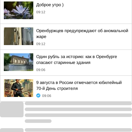
Доброе утро )
09:12
Оренбуржцев предупреждают об аномальной
жаре
09:12
Один рубль за историю: как в Оренбурге
спасают старинные здания
09:06
9 августа в России отмечается юбилейный
70-й День строителя
09:06