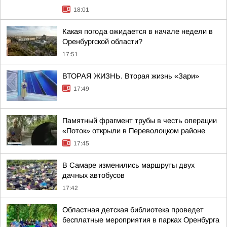
18:01
Какая погода ожидается в начале недели в
Оренбургской области?
17:51
ВТОРАЯ ЖИЗНЬ. Вторая жизнь «Зари»
17:49
Памятный фрагмент трубы в честь операции
«Поток» открыли в Переволоцком районе
17:45
В Самаре изменились маршруты двух
дачных автобусов
17:42
Областная детская библиотека проведет
бесплатные мероприятия в парках Оренбурга