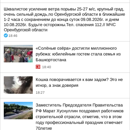
Шквалистое усиление ветра порывы 25-27 м/с, крупный град,
очень сильный дождь,по Оренбургской области в ближайшие
1-2 часа с сохранением до конца суток 09.08.2026г. и днем
10.08.2026г. Будьте осторожны.Тел. спасения 112.//
МЧС
Оренбургской области
18:46
«Солёные озёра» достигли миллионного
рубежа: юбилейным гостем стала семья из
Башкортостана
18:40
Кошка поворачивается к вам задом? Это не
игнор, а знак доверия
18:27
Заместитель Председателя Правительства
РФ Марат Хуснуллин поздравил работников
строительной отрасли, отметив, что в этом
году профессиональный праздник отмечает
70летие