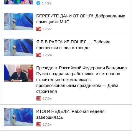
17:33
БЕРЕГИТЕ ДАЧИ ОТ ОГНЯ!. Добровольные
помощники МЧС
17:27
Я Б В РАБОЧИЕ ПОШЕЛ…. Рабочие
профессии снова в тренде
17:24
Президент Российской Федерации Владимир
Путин поздравил работников и ветеранов
строительного комплекса с
профессиональным праздником — Днём
строителя
17:24
ИТОГИ НЕДЕЛИ. Рабочая неделя
завершилась
17:24