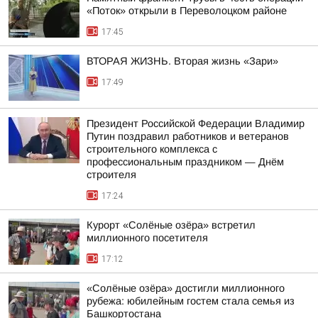
«Поток» открыли в Переволоцком районе
17:45
ВТОРАЯ ЖИЗНЬ. Вторая жизнь «Зари»
17:49
Президент Российской Федерации Владимир
Путин поздравил работников и ветеранов
строительного комплекса с
профессиональным праздником — Днём
строителя
17:24
Курорт «Солёные озёра» встретил
миллионного посетителя
17:12
«Солёные озёра» достигли миллионного
рубежа: юбилейным гостем стала семья из
Башкортостана