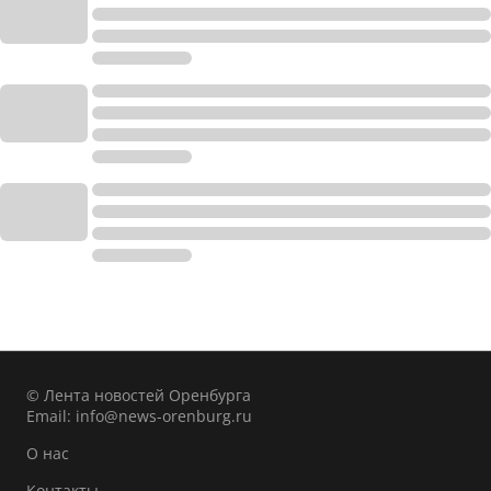
© Лента новостей Оренбурга
Email:
info@news-orenburg.ru
О нас
Контакты