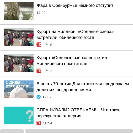
Жара в Оренбуржье немного отступит
17:22
Курорт на миллион: «Солёные озёра»
встретили юбилейного гостя
17:16
Курорт «Солёные озёра» встретил
миллионного посетителя
17:12
В честь 70-летия Дня строителя продолжаем
делиться поздравлениями:
17:07
СПРАШИВАЛИ? ОТВЕЧАЕМ!. . Что такое
перекрестна аллергия
16:54