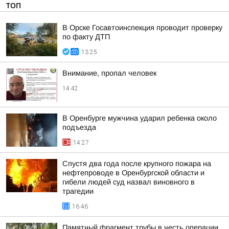
ТОП
В Орске Госавтоинспекция проводит проверку
по факту ДТП
13:25
Внимание, пропал человек
14:42
В Оренбурге мужчина ударил ребенка около
подъезда
14:27
Спустя два года после крупного пожара на
нефтепроводе в Оренбургской области и
гибели людей суд назвал виновного в
трагедии
16:46
Памятный фрагмент трубы в честь операции