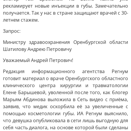
рекламирует новые инъекции в губы. Замечательно
получается. Так у нас в стране защищают врачей с 30-
летнем стажем.
Запрос:
Министру здравоохранения Оренбургской области
Шатилову Андрею Петровичу
Уважаемый Андрей Петрович!
Редакция информационного агентства Регнум
готовит материал о враче Оренбургского областного
клинического центра хирургии и травматологии
Елене Барышевой, уволенной после того, как блогер
Марьям Абдинова выложила в Сеть видео с приёма,
заявив, что медик оскорбила её за увеличенные с
помощью косметологии губы. ИА Регнум выяснило,
что девушка опубликовала в сети лишь выгодную для
себя часть диалога, на основе которой были сделаны