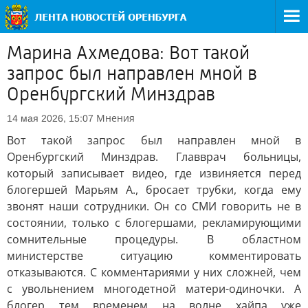
Марина Ахмедова: Вот такой
запрос был направлен мной в
Оренбургский Минздрав
Мнения
14 мая 2026, 15:07
Вот такой запрос был направлен мной в
Оренбургский Минздрав. Главврач больницы,
который записывает видео, где извиняется перед
блогершей Марьям А., бросает трубки, когда ему
звонят наши сотрудники. Он со СМИ говорить не в
состоянии, только с блогершами, рекламирующими
сомнительные процедуры. В областном
министерстве ситуацию комментировать
отказываются. С комментариями у них сложней, чем
с увольнением многодетной матери-одиночки. А
блогер тем временем на волне хайпа уже