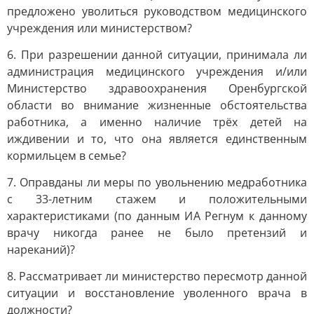
предложено уволиться руководством медицинского
учреждения или министерством?
6. При разрешении данной ситуации, принимала ли
администрация медицинского учреждения и/или
Министерство здравоохранения Оренбургской
области во внимание жизненные обстоятельства
работника, а именно наличие трёх детей на
иждивении и то, что она является единственным
кормильцем в семье?
7. Оправданы ли меры по увольнению медработника
с 33-летним стажем и положительными
характеристиками (по данным ИА Регнум к данному
врачу никогда ранее не было претензий и
нареканий)?
8. Рассматривает ли министерство пересмотр данной
ситуации и восстановление уволенного врача в
должности?