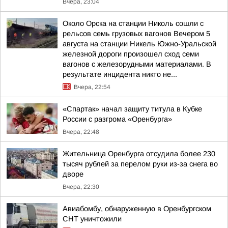
Вчера, 23:04
Около Орска на станции Николь сошли с
рельсов семь грузовых вагонов Вечером 5
августа на станции Никель Южно-Уральской
железной дороги произошел сход семи
вагонов с железорудными материалами. В
результате инцидента никто не...
Вчера, 22:54
«Спартак» начал защиту титула в Кубке
России с разгрома «Оренбурга»
Вчера, 22:48
Жительница Оренбурга отсудила более 230
тысяч рублей за перелом руки из-за снега во
дворе
Вчера, 22:30
Авиабомбу, обнаруженную в Оренбургском
СНТ уничтожили