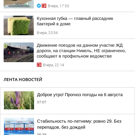
Вчера, 17:50
Кухонная губка — главный рассадник
бактерий в доме
Вчера, 20:54
Движение поездов на данном участке ЖД
дороги, на станции Никель, НЕ ограничено,
сообщают в профильном ведомстве
Вчера, 22:14
ЛЕНТА НОВОСТЕЙ
Доброе утро! Прогноз погоды на 6 августа
07:07
Стабильность по-летнему: ровно 29. Без
перепадов, без дождей
06:39