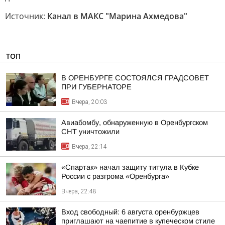
Источник:
Канал в МАКС "Марина Ахмедова"
ТОП
В ОРЕНБУРГЕ СОСТОЯЛСЯ ГРАДСОВЕТ
ПРИ ГУБЕРНАТОРЕ
Вчера, 20:03
Авиабомбу, обнаруженную в Оренбургском
СНТ уничтожили
Вчера, 22:14
«Спартак» начал защиту титула в Кубке
России с разгрома «Оренбурга»
Вчера, 22:48
Вход свободный: 6 августа оренбуржцев
приглашают на чаепитие в купеческом стиле