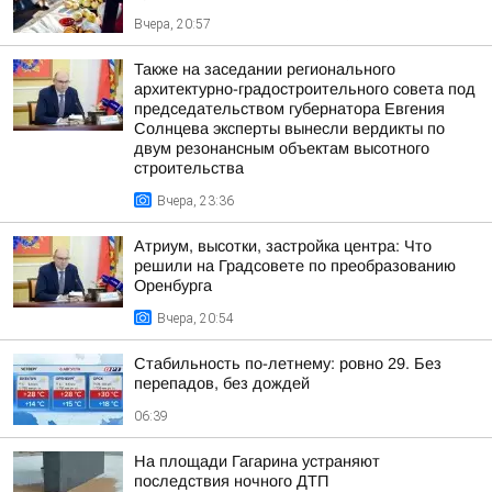
Вчера, 20:57
Также на заседании регионального
архитектурно-градостроительного совета под
председательством губернатора Евгения
Солнцева эксперты вынесли вердикты по
двум резонансным объектам высотного
строительства
Вчера, 23:36
Атриум, высотки, застройка центра: Что
решили на Градсовете по преобразованию
Оренбурга
Вчера, 20:54
Стабильность по-летнему: ровно 29. Без
перепадов, без дождей
06:39
На площади Гагарина устраняют
последствия ночного ДТП