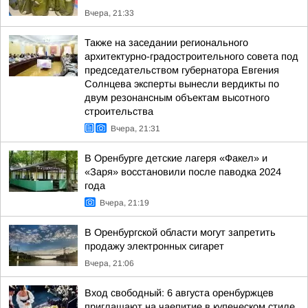
Вчера, 21:33
Также на заседании регионального
архитектурно-градостроительного совета под
председательством губернатора Евгения
Солнцева эксперты вынесли вердикты по
двум резонансным объектам высотного
строительства
Вчера, 21:31
В Оренбурге детские лагеря «Факел» и
«Заря» восстановили после паводка 2024
года
Вчера, 21:19
В Оренбургской области могут запретить
продажу электронных сигарет
Вчера, 21:06
Вход свободный: 6 августа оренбуржцев
приглашают на чаепитие в купеческом стиле