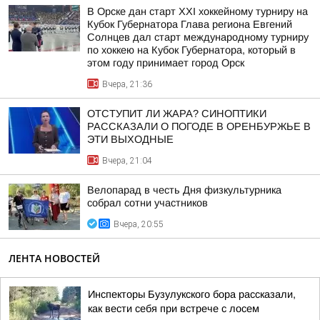
В Орске дан старт XXI хоккейному турниру на
Кубок Губернатора Глава региона Евгений
Солнцев дал старт международному турниру
по хоккею на Кубок Губернатора, который в
этом году принимает город Орск
Вчера, 21:36
ОТСТУПИТ ЛИ ЖАРА? СИНОПТИКИ
РАССКАЗАЛИ О ПОГОДЕ В ОРЕНБУРЖЬЕ В
ЭТИ ВЫХОДНЫЕ
Вчера, 21:04
Велопарад в честь Дня физкультурника
собрал сотни участников
Вчера, 20:55
ЛЕНТА НОВОСТЕЙ
Инспекторы Бузулукского бора рассказали,
как вести себя при встрече с лосем