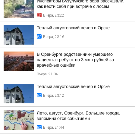
Инспекторы Бузулукского бора рассказали,
как вести себя при встрече с лосем
Вчера, 23:22
Теплый августовский вечер в Орске
Вчера, 23:16
В Оренбурге родственники умершего
пациента требуют по 3 млн рублей за
врачебные ошибки
Вчера, 21:04
Теплый августовский вечер в Орске
Вчера, 23:12
Лето, август, Оренбург. Большие города
запоминаются событиями
Вчера, 21:44