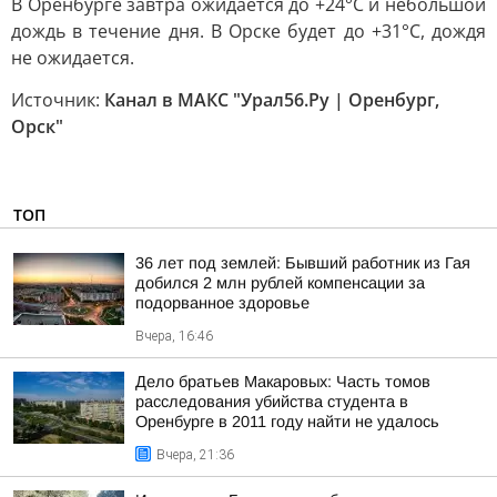
В Оренбурге завтра ожидается до +24°С и небольшой
дождь в течение дня. В Орске будет до +31°С, дождя
не ожидается.
Источник:
Канал в МАКС "Урал56.Ру | Оренбург,
Орск"
ТОП
36 лет под землей: Бывший работник из Гая
добился 2 млн рублей компенсации за
подорванное здоровье
Вчера, 16:46
Дело братьев Макаровых: Часть томов
расследования убийства студента в
Оренбурге в 2011 году найти не удалось
Вчера, 21:36