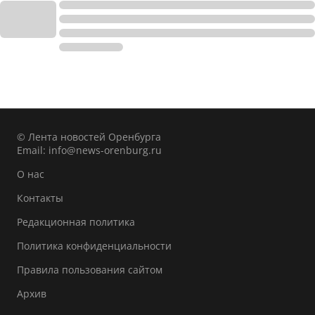
© Лента новостей Оренбурга
Email:
info@news-orenburg.ru
О нас
Контакты
Редакционная политика
Политика конфиденциальности
Правила пользования сайтом
Архив