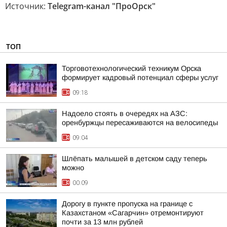
Источник:
Telegram-канал "ПроОрск"
ТОП
Торговотехнологический техникум Орска
формирует кадровый потенциал сферы услуг
09:18
Надоело стоять в очередях на АЗС:
оренбуржцы пересаживаются на велосипеды
09:04
Шлёпать малышей в детском саду теперь
можно
00:09
Дорогу в пункте пропуска на границе с
Казахстаном «Сагарчин» отремонтируют
почти за 13 млн рублей