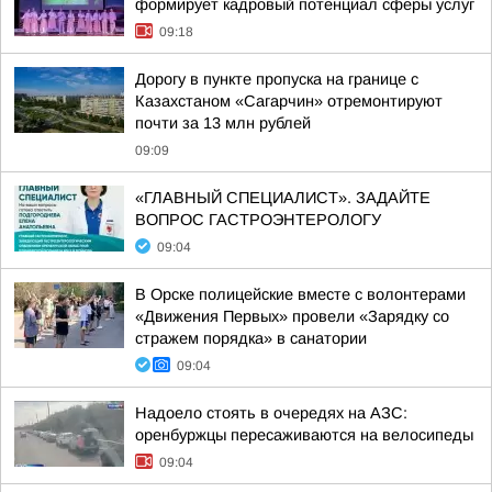
формирует кадровый потенциал сферы услуг
09:18
Дорогу в пункте пропуска на границе с
Казахстаном «Сагарчин» отремонтируют
почти за 13 млн рублей
09:09
«ГЛАВНЫЙ СПЕЦИАЛИСТ». ЗАДАЙТЕ
ВОПРОС ГАСТРОЭНТЕРОЛОГУ
09:04
В Орске полицейские вместе с волонтерами
«Движения Первых» провели «Зарядку со
стражем порядка» в санатории
09:04
Надоело стоять в очередях на АЗС:
оренбуржцы пересаживаются на велосипеды
09:04