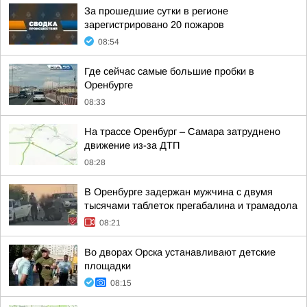
За прошедшие сутки в регионе
зарегистрировано 20 пожаров
08:54
Где сейчас самые большие пробки в
Оренбурге
08:33
На трассе Оренбург – Самара затруднено
движение из-за ДТП
08:28
В Оренбурге задержан мужчина с двумя
тысячами таблеток прегабалина и трамадола
08:21
Во дворах Орска устанавливают детские
площадки
08:15