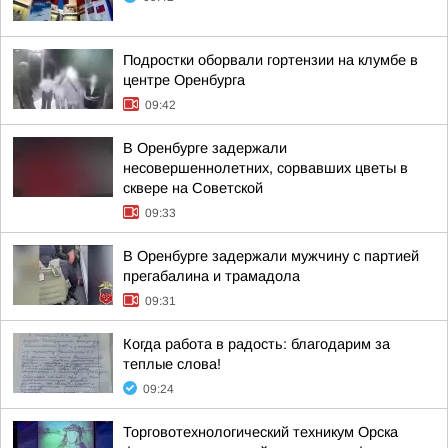
Подростки оборвали гортензии на клумбе в
центре Оренбурга
09:42
В Оренбурге задержали
несовершеннолетних, сорвавших цветы в
сквере на Советской
09:33
В Оренбурге задержали мужчину с партией
прегабалина и трамадола
09:31
Когда работа в радость: благодарим за
теплые слова!
09:24
Торговотехнологический техникум Орска