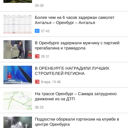
09:09
Более чем на 6 часов задержан самолет
Анталья – Оренбург – Анталья
07:45
В Оренбурге задержали мужчину с партией
прегабалина и трамадола
09:31
В ОРЕНБУРГЕ НАГРАДИЛИ ЛУЧШИХ
СТРОИТЕЛЕЙ РЕГИОНА
Вчера, 19:48
На трассе Оренбург – Самара затруднено
движение из-за ДТП
08:28
Подростки оборвали гортензии на клумбе в
центре Оренбурга