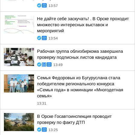
13:57
Не дайте себе заскучать! . В Орске проходит
множество интересных выставок и
мероприятий
13:54
Рабочая группа облизбиркома завершила
проверку подписных листов кандидата
13:49
Семья Федоровых из Бугуруслана стала
победителем регионального конкурса
«Семья года» в номинации «Многодетная
семья»
13:31
В Орске Госавтоинспекция проводит
проверку по факту ДТП
13:25