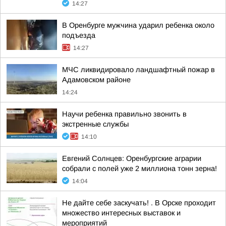
14:27
В Оренбурге мужчина ударил ребенка около
подъезда
14:27
МЧС ликвидировало ландшафтный пожар в
Адамовском районе
14:24
Научи ребенка правильно звонить в
экстренные службы
14:10
Евгений Солнцев: Оренбургские аграрии
собрали с полей уже 2 миллиона тонн зерна!
14:04
Не дайте себе заскучать! . В Орске проходит
множество интересных выставок и
мероприятий