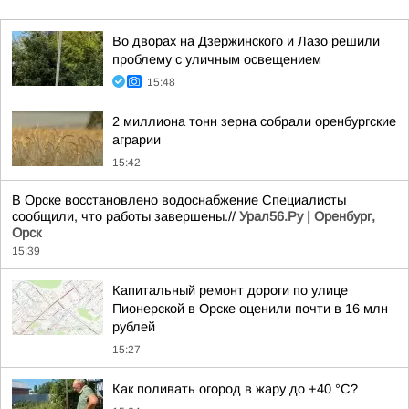
Во дворах на Дзержинского и Лазо решили
проблему с уличным освещением
15:48
2 миллиона тонн зерна собрали оренбургские
аграрии
15:42
В Орске восстановлено водоснабжение Специалисты
сообщили, что работы завершены.//
Урал56.Ру | Оренбург,
Орск
15:39
Капитальный ремонт дороги по улице
Пионерской в Орске оценили почти в 16 млн
рублей
15:27
Как поливать огород в жару до +40 °C?