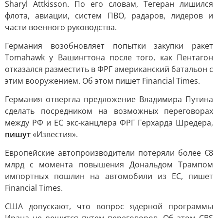
Sharyl Attkisson. По его словам, Тегеран лишился
флота, авиации, систем ПВО, радаров, лидеров и
части военного руководства.
Германия возобновляет попытки закупки ракет
Tomahawk у Вашингтона после того, как Пентагон
отказался разместить в ФРГ американский батальон с
этим вооружением. Об этом пишет Financial Times.
Германия отвергла предложение Владимира Путина
сделать посредником на возможных переговорах
между РФ и ЕС экс-канцлера ФРГ Герхарда Шредера,
пишут
«Известия».
Европейские автопроизводители потеряли более €8
млрд с момента повышения Дональдом Трампом
импортных пошлин на автомобили из ЕС, пишет
Financial Times.
США допускают, что вопрос ядерной программы