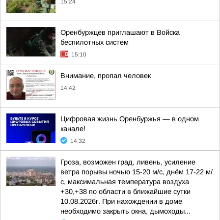
15:24
Оренбуржцев приглашают в Войска
беспилотных систем
15:10
Внимание, пропал человек
14:42
Цифровая жизнь Оренбуржья — в одном
канале!
14:32
Гроза, возможен град, ливень, усиление
ветра порывы ночью 15-20 м/с, днём 17-22 м/
с, максимальная температура воздуха
+30,+38 по области в ближайшие сутки
10.08.2026г. При нахождении в доме
необходимо закрыть окна, дымоходы...