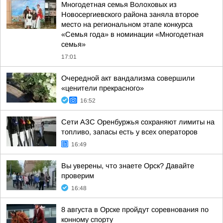
Многодетная семья Волоховых из
Новосергиевского района заняла второе
место на региональном этапе конкурса
«Семья года» в номинации «Многодетная
семья»
17:01
Очередной акт вандализма совершили
«ценители прекрасного»
16:52
Сети АЗС Оренбуржья сохраняют лимиты на
топливо, запасы есть у всех операторов
16:49
Вы уверены, что знаете Орск? Давайте
проверим
16:48
8 августа в Орске пройдут соревнования по
конному спорту