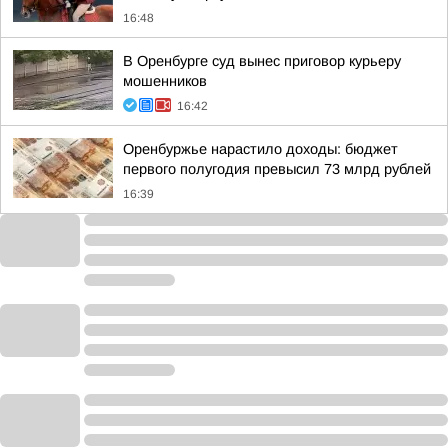
16:48
В Оренбурге суд вынес приговор курьеру
мошенников
16:42
Оренбуржье нарастило доходы: бюджет
первого полугодия превысил 73 млрд рублей
16:39