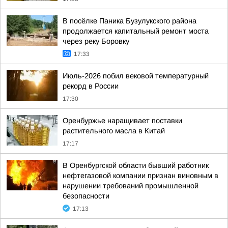
В посёлке Паника Бузулукского района
продолжается капитальный ремонт моста
через реку Боровку
17:33
Июль-2026 побил вековой температурный
рекорд в России
17:30
Оренбуржье наращивает поставки
растительного масла в Китай
17:17
В Оренбургской области бывший работник
нефтегазовой компании признан виновным в
нарушении требований промышленной
безопасности
17:13