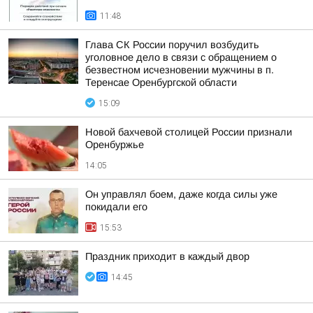
11:48
Глава СК России поручил возбудить
уголовное дело в связи с обращением о
безвестном исчезновении мужчины в п.
Теренсае Оренбургской области
15:09
Новой бахчевой столицей России признали
Оренбуржье
14:05
Он управлял боем, даже когда силы уже
покидали его
15:53
Праздник приходит в каждый двор
14:45