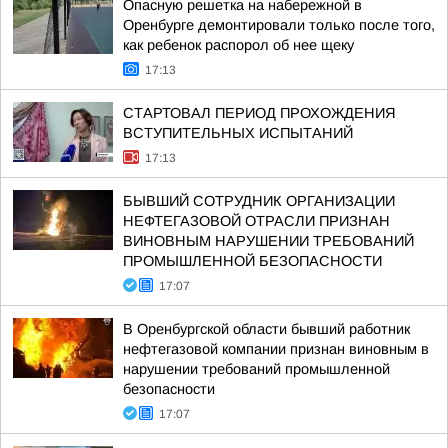
Опасную решетка на набережной в
Оренбурге демонтировали только после того,
как ребенок распорол об нее щеку
17:13
СТАРТОВАЛ ПЕРИОД ПРОХОЖДЕНИЯ
ВСТУПИТЕЛЬНЫХ ИСПЫТАНИЙ
17:13
БЫВШИЙ СОТРУДНИК ОРГАНИЗАЦИИ
НЕФТЕГАЗОВОЙ ОТРАСЛИ ПРИЗНАН
ВИНОВНЫМ НАРУШЕНИИ ТРЕБОВАНИЙ
ПРОМЫШЛЕННОЙ БЕЗОПАСНОСТИ
17:07
В Оренбургской области бывший работник
нефтегазовой компании признан виновным в
нарушении требований промышленной
безопасности
17:07