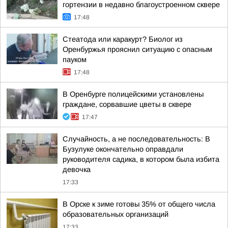
гортензии в недавно благоустроенном сквере
17:48
Стеатода или каракурт? Биолог из
Оренбуржья прояснил ситуацию с опасным
пауком
17:48
В Оренбурге полицейскими установлены
граждане, сорвавшие цветы в сквере
17:47
Случайность, а не последовательность: В
Бузулуке окончательно оправдали
руководителя садика, в котором была избита
девочка
17:33
В Орске к зиме готовы 35% от общего числа
образовательных организаций
17:33