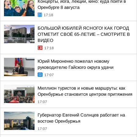
Концерты, йога, лекции, кино: куда пойти в
Оренбурге 8 августа
17:18
БОЛЬШОЙ ЮБИЛЕЙ ЯСНОГО! КАК ГОРОД
ОТМЕТИТ СВОЁ 65-ЛЕТИЕ – СМОТРИТЕ В
ВИДЕО
17:18
Юрий Мироненко пожелал новому
руководителю Гайского округа удачи
17:07
Миллион туристов и новые маршруты: как
Оренбуржье становится центром притяжения
17:07
Губернатор Евгений Солнцев работает на
востоке Оренбуржья
17:07