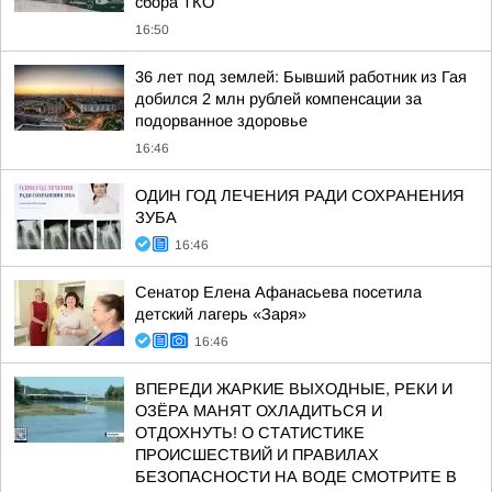
сбора ТКО
16:50
36 лет под землей: Бывший работник из Гая
добился 2 млн рублей компенсации за
подорванное здоровье
16:46
ОДИН ГОД ЛЕЧЕНИЯ РАДИ СОХРАНЕНИЯ
ЗУБА
16:46
Сенатор Елена Афанасьева посетила
детский лагерь «Заря»
16:46
ВПЕРЕДИ ЖАРКИЕ ВЫХОДНЫЕ, РЕКИ И
ОЗЁРА МАНЯТ ОХЛАДИТЬСЯ И
ОТДОХНУТЬ! О СТАТИСТИКЕ
ПРОИСШЕСТВИЙ И ПРАВИЛАХ
БЕЗОПАСНОСТИ НА ВОДЕ СМОТРИТЕ В