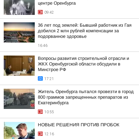
центре Оренбурга
09:42
36 лет под землей: Бывший работник из Гая
добился 2 млн рублей компенсации за
подорванное здоровье
16:46
Вопросы развития строительной отрасли и
ЖКХ Оренбургской области обсудили в
Минстрое РФ
17:21
Житель Оренбурга пытался провезти в город
800 граммов запрещеннных препаратов из
Екатеринбурга
10:55
НОВЫЕ РЕШЕНИЯ ПРОТИВ ПРОБОК
12:16