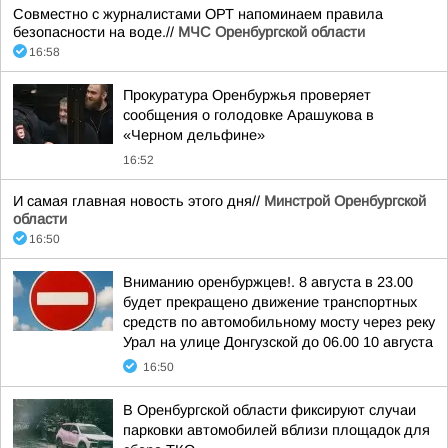
Совместно с журналистами ОРТ напоминаем правила
безопасности на воде.//
МЧС Оренбургской области
16:58
Прокуратура Оренбуржья проверяет
сообщения о голодовке Арашукова в
«Черном дельфине»
16:52
И самая главная новость этого дня//
Минстрой Оренбургской
области
16:50
Вниманию оренбуржцев!. 8 августа в 23.00
будет прекращено движение транспортных
средств по автомобильному мосту через реку
Урал на улице Донгузской до 06.00 10 августа
16:50
В Оренбургской области фиксируют случаи
парковки автомобилей вблизи площадок для