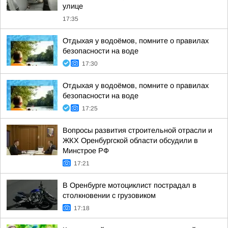
улице
17:35
Отдыхая у водоёмов, помните о правилах
безопасности на воде
17:30
Отдыхая у водоёмов, помните о правилах
безопасности на воде
17:25
Вопросы развития строительной отрасли и
ЖКХ Оренбургской области обсудили в
Минстрое РФ
17:21
В Оренбурге мотоциклист пострадал в
столкновении с грузовиком
17:18