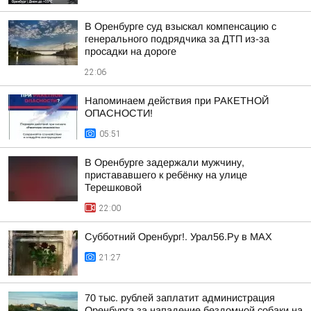
В Оренбурге суд взыскал компенсацию с
генерального подрядчика за ДТП из-за
просадки на дороге
22:06
Напоминаем действия при РАКЕТНОЙ
ОПАСНОСТИ!
05:51
В Оренбурге задержали мужчину,
пристававшего к ребёнку на улице
Терешковой
22:00
Субботний Оренбург!. Урал56.Ру в МАХ
21:27
70 тыс. рублей заплатит администрация
Оренбурга за нападение бездомной собаки на