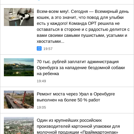
Всем-всем мяу!. Сегодня — Всемирный день
кошек, а это значит, что повод для улыбки
есть у каждого! Команда ОРТ решила не
оставаться в стороне и с радостью делится с
вами своими самыми пушистыми, усатыми и
хвостатыми...
19:57
70 тыс. рублей заплатит администрация
Оренбурга за нападение бездомной собаки
на ребенка
19:49
Ремонт моста через Урал в Оренбурге
выполнен на более 50 % работ
19:05
Один из крупнейших российских
производителей картонной упаковки для
молочной продукции «Праймкартонпак»