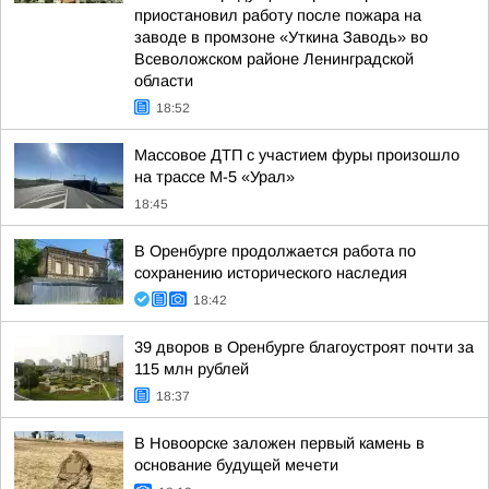
приостановил работу после пожара на
заводе в промзоне «Уткина Заводь» во
Всеволожском районе Ленинградской
области
18:52
Массовое ДТП с участием фуры произошло
на трассе М-5 «Урал»
18:45
В Оренбурге продолжается работа по
сохранению исторического наследия
18:42
39 дворов в Оренбурге благоустроят почти за
115 млн рублей
18:37
В Новоорске заложен первый камень в
основание будущей мечети