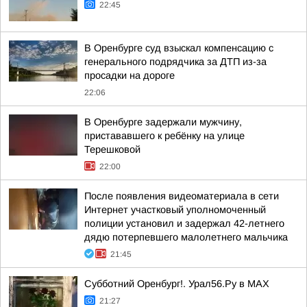
22:45
В Оренбурге суд взыскал компенсацию с
генерального подрядчика за ДТП из-за
просадки на дороге
22:06
В Оренбурге задержали мужчину,
пристававшего к ребёнку на улице
Терешковой
22:00
После появления видеоматериала в сети
Интернет участковый уполномоченный
полиции установил и задержал 42-летнего
дядю потерпевшего малолетнего мальчика
21:45
Субботний Оренбург!. Урал56.Ру в МАХ
21:27