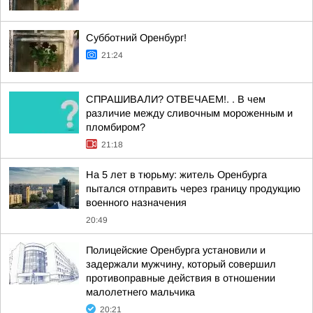
Субботний Оренбург!
21:24
СПРАШИВАЛИ? ОТВЕЧАЕМ!. . В чем
различие между сливочным мороженным и
пломбиром?
21:18
На 5 лет в тюрьму: житель Оренбурга
пытался отправить через границу продукцию
военного назначения
20:49
Полицейские Оренбурга установили и
задержали мужчину, который совершил
противоправные действия в отношении
малолетнего мальчика
20:21