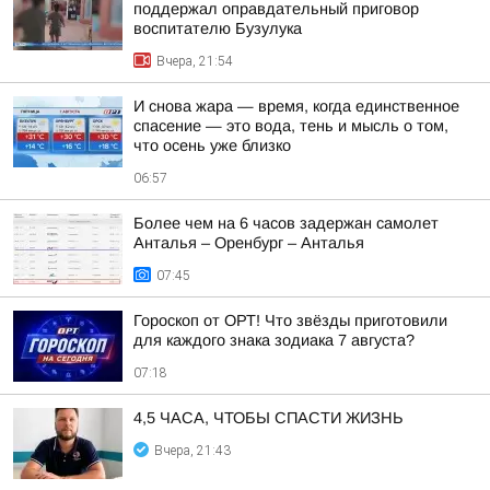
поддержал оправдательный приговор
воспитателю Бузулука
Вчера, 21:54
И снова жара — время, когда единственное
спасение — это вода, тень и мысль о том,
что осень уже близко
06:57
Более чем на 6 часов задержан самолет
Анталья – Оренбург – Анталья
07:45
Гороскоп от ОРТ! Что звёзды приготовили
для каждого знака зодиака 7 августа?
07:18
4,5 ЧАСА, ЧТОБЫ СПАСТИ ЖИЗНЬ
Вчера, 21:43