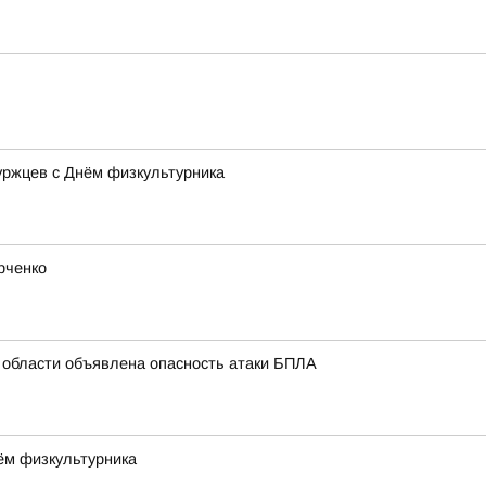
уржцев с Днём физкультурника
рченко
 области объявлена опасность атаки БПЛА
ём физкультурника