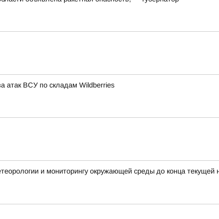
а атак ВСУ по складам Wildberries
етеорологии и мониторингу окружающей среды до конца текущей 