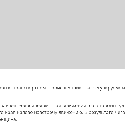
ожно-транспортном происшествии на регулируемом
равляя велосипедом, при движении со стороны ул.
о края налево навстречу движению. В результате чего
енщина.