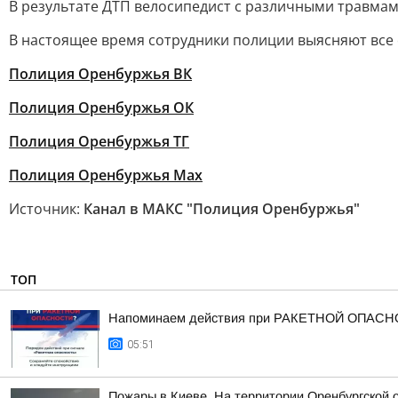
В результате ДТП велосипедист с различными травмам
В настоящее время сотрудники полиции выясняют все
Полиция Оренбуржья ВК
Полиция Оренбуржья ОК
Полиция Оренбуржья ТГ
Полиция Оренбуржья Мах
Источник:
Канал в МАКС "Полиция Оренбуржья"
ТОП
Напоминаем действия при РАКЕТНОЙ ОПАСН
05:51
Пожары в Киеве. На территории Оренбургской 