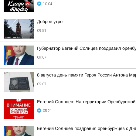
10:04
Доброе утро
09:51
Губернатор Евгений Солнцев поздравил оренб
09:07
8 августа день памяти Героя России Антона Ма
09:07
Евгений Солнцев: На территории Оренбургской
05:21
Евгений Солнцев поздравил оренбуржцев с Дн