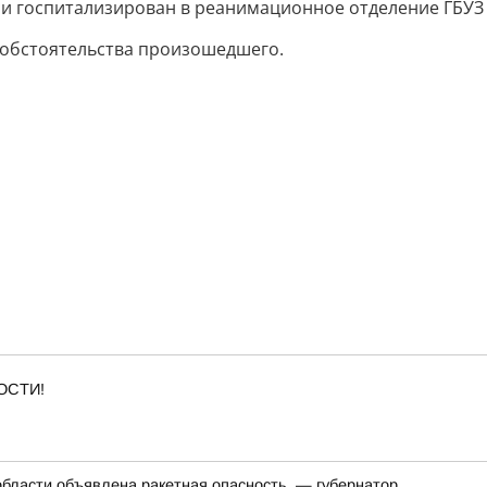
и госпитализирован в реанимационное отделение ГБУЗ 
 обстоятельства произошедшего.
ОСТИ!
области объявлена ракетная опасность, — губернатор