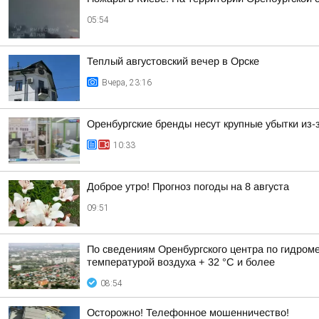
05:54
Теплый августовский вечер в Орске
Вчера, 23:16
Оренбургские бренды несут крупные убытки из-з
10:33
Доброе утро! Прогноз погоды на 8 августа
09:51
По сведениям Оренбургского центра по гидром
температурой воздуха + 32 °C и более
08:54
Осторожно! Телефонное мошенничество!