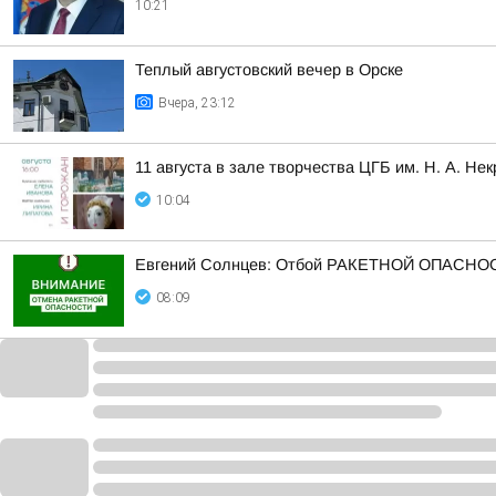
10:21
Теплый августовский вечер в Орске
Вчера, 23:12
11 августа в зале творчества ЦГБ им. Н. А. Не
10:04
Евгений Солнцев: Отбой РАКЕТНОЙ ОПАСНОСТ
08:09