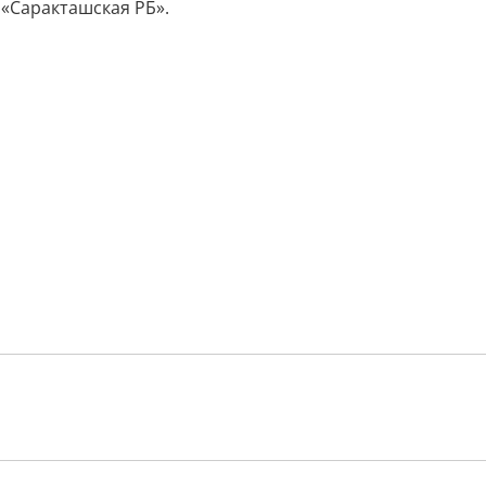
«Саракташская РБ».