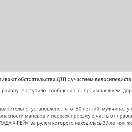
ивают обстоятельства ДТП с участием велосипедиста
 району поступило сообщение о произошедшем дор
арительно установлено, что 50-летний мужчина, уп
зопасности маневра и пересек проезжую часть от правог
ЛАДА Х-РЕЙ», за рулем которого находилась 37-летняя ж