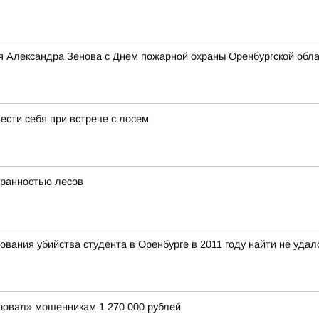
я Александра Зенова с Днем пожарной охраны Оренбургской обл
вести себя при встрече с лосем
хранностью лесов
вания убийства студента в Оренбурге в 2011 году найти не удал
ровал» мошенникам 1 270 000 рублей