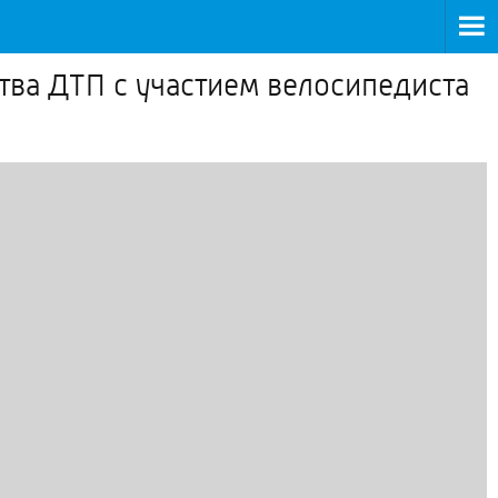
тва ДТП с участием велосипедиста