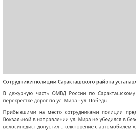
Сотрудники полиции Саракташского района устанавл
В дежурную часть ОМВД России по Саракташскому
перекрестке дорог по ул. Мира - ул. Победы.
Прибывшими на место сотрудниками полиции предв
Вокзальной в направлении ул. Мира не убедился в бе
велосипедист допустил столкновение с автомобилем «