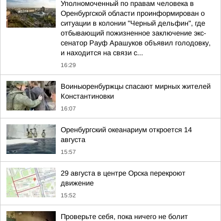
Уполномоченный по правам человека в
Оренбургской области проинформирован о
ситуации в колонии "Черный дельфин", где
отбывающий пожизненное заключение экс-
сенатор Рауф Арашуков объявил голодовку,
и находится на связи с...
16:29
Воиныоренбуржцы спасают мирных жителей
Константиновки
16:07
Оренбургский океанариум откроется 14
августа
15:57
29 августа в центре Орска перекроют
движение
15:52
Проверьте себя, пока ничего не болит