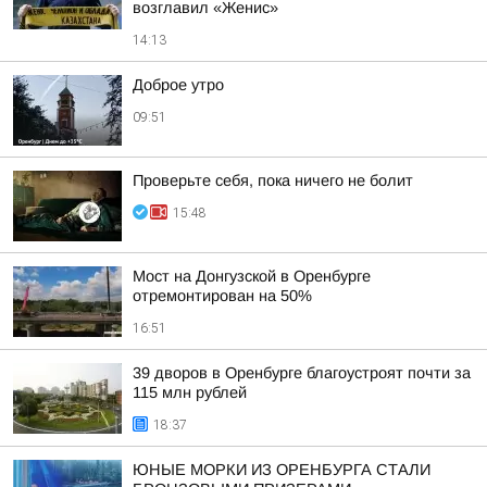
возглавил «Женис»
14:13
Доброе утро
09:51
Проверьте себя, пока ничего не болит
15:48
Мост на Донгузской в Оренбурге
отремонтирован на 50%
16:51
39 дворов в Оренбурге благоустроят почти за
115 млн рублей
18:37
ЮНЫЕ МОРКИ ИЗ ОРЕНБУРГА СТАЛИ