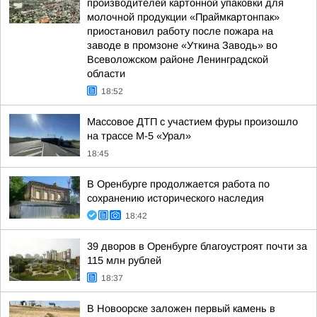
производителей картонной упаковки для
молочной продукции «Праймкартонпак»
приостановил работу после пожара на
заводе в промзоне «Уткина Заводь» во
Всеволожском районе Ленинградской
области
18:52
Массовое ДТП с участием фуры произошло
на трассе М-5 «Урал»
18:45
В Оренбурге продолжается работа по
сохранению исторического наследия
18:42
39 дворов в Оренбурге благоустроят почти за
115 млн рублей
18:37
В Новоорске заложен первый камень в