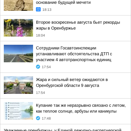
основание будущей мечети
18:13
Второе воскресенье августа бьет рекорды
жары в Оренбуржье
18:04
Сотрудники Госавтоинспекции
устанавливают обстоятельства ДТП с
участием 4 автотранспортных единиц
17:54
Жара и сильный ветер ожидаются в
Оренбургской области 9 августа
17:54
Купание так же неразрывно связано с летом,
как теплое солнце, арбузы или каникулы
17:48
Уважаемые оренбуржцы, у Единой дежурно-диспетчерской