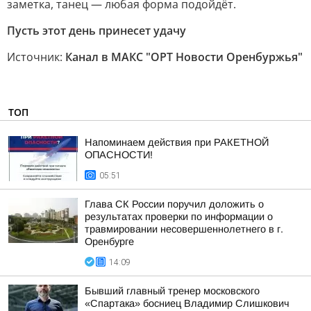
заметка, танец — любая форма подойдёт.
Пусть этот день принесет удачу
Источник:
Канал в МАКС "ОРТ Новости Оренбуржья"
ТОП
Напоминаем действия при РАКЕТНОЙ
ОПАСНОСТИ!
05:51
Глава СК России поручил доложить о
результатах проверки по информации о
травмировании несовершеннолетнего в г.
Оренбурге
14:09
Бывший главный тренер московского
«Спартака» босниец Владимир Слишкович