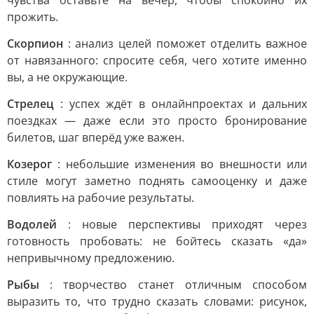
чувства оставьте на вечер, чтобы спокойно их
прожить.
Скорпион
: анализ целей поможет отделить важное
от навязанного: спросите себя, чего хотите именно
вы, а не окружающие.
Стрелец
: успех ждёт в онлайнпроектах и дальних
поездках — даже если это просто бронирование
билетов, шаг вперёд уже важен.
Козерог
: небольшие изменения во внешности или
стиле могут заметно поднять самооценку и даже
повлиять на рабочие результаты.
Водолей
: новые перспективы приходят через
готовность пробовать: не бойтесь сказать «да»
непривычному предложению.
Рыбы
: творчество станет отличным способом
выразить то, что трудно сказать словами: рисунок,