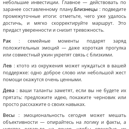
небольшие инвестиции. Главное — действовать по
заранее составленному плану.
Близнецы
: подведите
промежуточные итоги: отметьте, чего уже удалось
достичь, и мягко скорректируйте маршрут. Это
придаст уверенности и снизит тревожность.
Рак
: семейные моменты подарят заряд
положительных эмоций — даже короткая прогулка
или совместный ужин укрепят связь с близкими.
Лев
: ктото из окружения может нуждаться в вашей
поддержке: одно доброе слово или небольшой жест
помощи окажутся очень ценными.
Дева
: ваши таланты заметят, если вы не будете их
прятать: предложите идею, покажите черновик или
просто расскажите о своих навыках.
Весы
: эмоциональность сегодня может мешать
объективности — опирайтесь на логику и факты, а