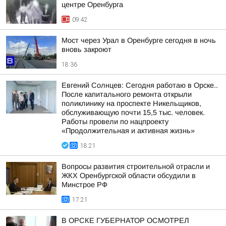
центре Оренбурга
09:42
Мост через Урал в Оренбурге сегодня в ночь
вновь закроют
18:36
Евгений Солнцев: Сегодня работаю в Орске..
После капитального ремонта открыли
поликлинику на проспекте Никельщиков,
обслуживающую почти 15,5 тыс. человек.
Работы провели по нацпроекту
«Продолжительная и активная жизнь»
18:21
Вопросы развития строительной отрасли и
ЖКХ Оренбургской области обсудили в
Минстрое РФ
17:21
В ОРСКЕ ГУБЕРНАТОР ОСМОТРЕЛ