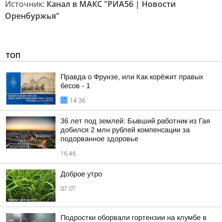
Источник:
Канал в МАКС "РИА56 | Новости
Оренбуржья"
ТОП
Правда о Фрунзе, или Как корёжит правых
бесов - 1
14:36
36 лет под землей: Бывший работник из Гая
добился 2 млн рублей компенсации за
подорванное здоровье
16:46
Доброе утро
07:07
Подростки оборвали гортензии на клумбе в