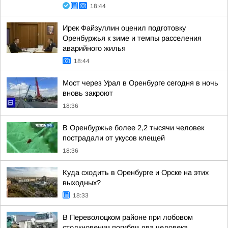
18:44
Ирек Файзуллин оценил подготовку
Оренбуржья к зиме и темпы расселения
аварийного жилья
18:44
Мост через Урал в Оренбурге сегодня в ночь
вновь закроют
18:36
В Оренбуржье более 2,2 тысячи человек
пострадали от укусов клещей
18:36
Куда сходить в Оренбурге и Орске на этих
выходных?
18:33
В Переволоцком районе при лобовом
столкновении погибли два человека