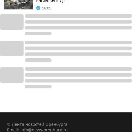
погибших в ДТП
18:05
© Лента новостей Оренбурга
Email:
info@news-orenburg.ru