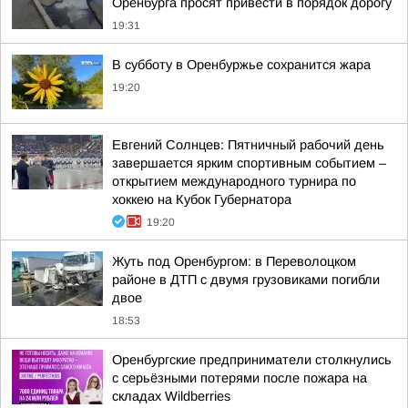
Оренбурга просят привести в порядок дорогу
19:31
В субботу в Оренбуржье сохранится жара
19:20
Евгений Солнцев: Пятничный рабочий день
завершается ярким спортивным событием –
открытием международного турнира по
хоккею на Кубок Губернатора
19:20
Жуть под Оренбургом: в Переволоцком
районе в ДТП с двумя грузовиками погибли
двое
18:53
Оренбургские предприниматели столкнулись
с серьёзными потерями после пожара на
складах Wildberries