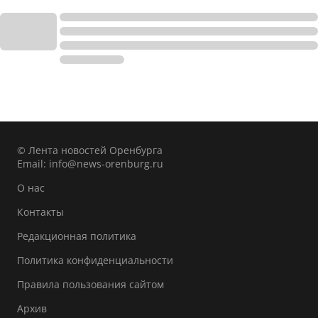
© Лента новостей Оренбурга
Email:
info@news-orenburg.ru
О нас
Контакты
Редакционная политика
Политика конфиденциальности
Правила пользования сайтом
Архив