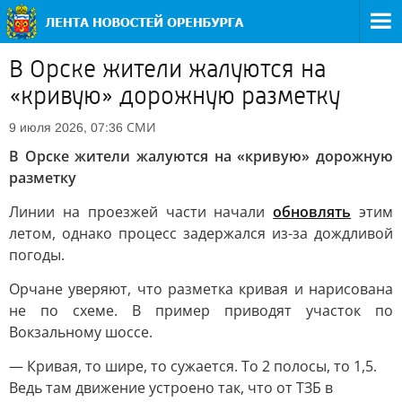
В Орске жители жалуются на
«кривую» дорожную разметку
СМИ
9 июля 2026, 07:36
В Орске жители жалуются на «кривую» дорожную
разметку
Линии на проезжей части начали
обновлять
этим
летом, однако процесс задержался из-за дождливой
погоды.
Орчане уверяют, что разметка кривая и нарисована
не по схеме. В пример приводят участок по
Вокзальному шоссе.
— Кривая, то шире, то сужается. То 2 полосы, то 1,5.
Ведь там движение устроено так, что от ТЗБ в