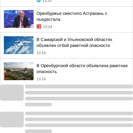
13:25
Оренбуржье сместило Астрахань с
пьедестала
13:24
В Самарской и Ульяновской областях
объявлен отбой ракетной опасности
13:19
В Оренбургской области объявлена ракетная
опасность
13:19