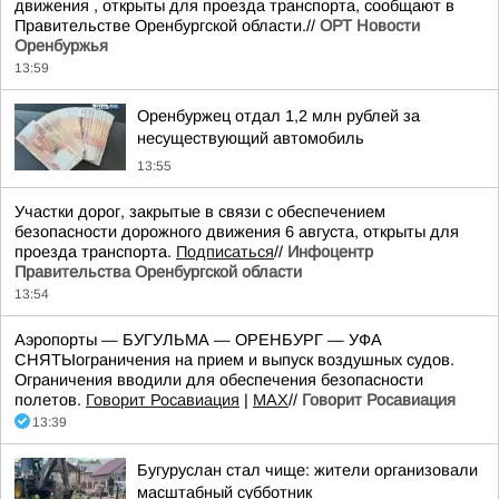
движения , открыты для проезда транспорта, сообщают в
Правительстве Оренбургской области.//
ОРТ Новости
Оренбуржья
13:59
Оренбуржец отдал 1,2 млн рублей за
несуществующий автомобиль
13:55
Участки дорог, закрытые в связи с обеспечением
безопасности дорожного движения 6 августа, открыты для
проезда транспорта.
Подписаться
//
Инфоцентр
Правительства Оренбургской области
13:54
Аэропорты — БУГУЛЬМА — ОРЕНБУРГ — УФА
СНЯТЫограничения на прием и выпуск воздушных судов.
Ограничения вводили для обеспечения безопасности
полетов.
Говорит Росавиация
|
MАХ
//
Говорит Росавиация
13:39
Бугуруслан стал чище: жители организовали
масштабный субботник