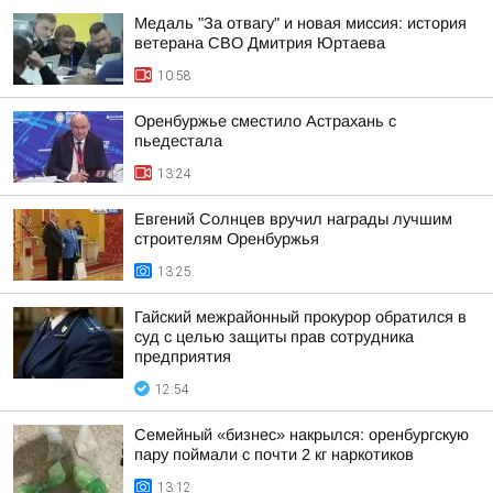
Медаль "За отвагу" и новая миссия: история
ветерана СВО Дмитрия Юртаева
10:58
Оренбуржье сместило Астрахань с
пьедестала
13:24
Евгений Солнцев вручил награды лучшим
строителям Оренбуржья
13:25
Гайский межрайонный прокурор обратился в
суд с целью защиты прав сотрудника
предприятия
12:54
Семейный «бизнес» накрылся: оренбургскую
пару поймали с почти 2 кг наркотиков
13:12