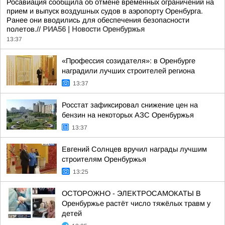
Росавиация сообщила об отмене временных ограничений на
прием и выпуск воздушных судов в аэропорту Оренбурга.
Ранее они вводились для обеспечения безопасности
полетов.//
РИА56 | Новости Оренбуржья
13:37
«Профессия созидателя»: в Оренбурге
наградили лучших строителей региона
13:37
Росстат зафиксировал снижение цен на
бензин на некоторых АЗС Оренбуржья
13:37
Евгений Солнцев вручил награды лучшим
строителям Оренбуржья
13:25
ОСТОРОЖНО - ЭЛЕКТРОСАМОКАТЫ В
Оренбуржье растёт число тяжёлых травм у
детей