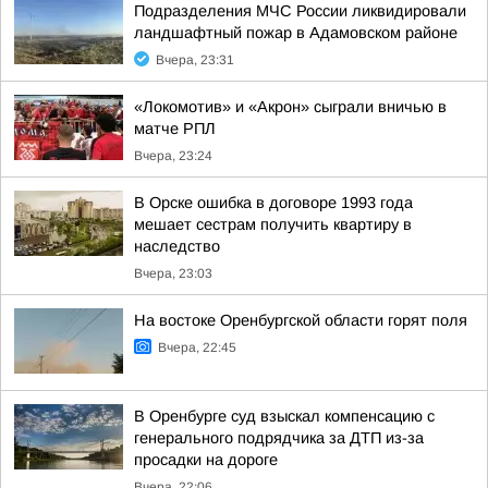
Подразделения МЧС России ликвидировали
ландшафтный пожар в Адамовском районе
Вчера, 23:31
«Локомотив» и «Акрон» сыграли вничью в
матче РПЛ
Вчера, 23:24
В Орске ошибка в договоре 1993 года
мешает сестрам получить квартиру в
наследство
Вчера, 23:03
На востоке Оренбургской области горят поля
Вчера, 22:45
В Оренбурге суд взыскал компенсацию с
генерального подрядчика за ДТП из-за
просадки на дороге
Вчера, 22:06