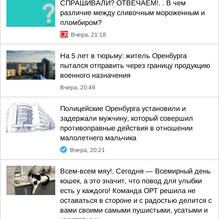
СПРАШИВАЛИ? ОТВЕЧАЕМ!. . В чем
различие между сливочным мороженным и
пломбиром?
Вчера, 21:18
На 5 лет в тюрьму: житель Оренбурга
пытался отправить через границу продукцию
военного назначения
Вчера, 20:49
Полицейские Оренбурга установили и
задержали мужчину, который совершил
противоправные действия в отношении
малолетнего мальчика
Вчера, 20:21
Всем-всем мяу!. Сегодня — Всемирный день
кошек, а это значит, что повод для улыбки
есть у каждого! Команда ОРТ решила не
оставаться в стороне и с радостью делится с
вами своими самыми пушистыми, усатыми и