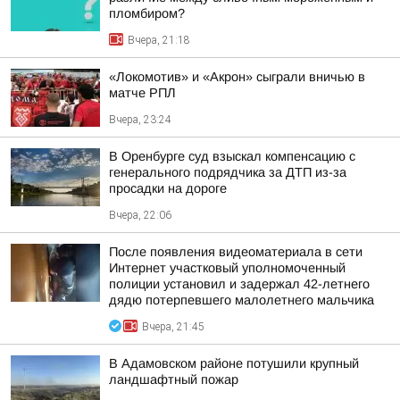
пломбиром?
Вчера, 21:18
«Локомотив» и «Акрон» сыграли вничью в
матче РПЛ
Вчера, 23:24
В Оренбурге суд взыскал компенсацию с
генерального подрядчика за ДТП из-за
просадки на дороге
Вчера, 22:06
После появления видеоматериала в сети
Интернет участковый уполномоченный
полиции установил и задержал 42-летнего
дядю потерпевшего малолетнего мальчика
Вчера, 21:45
В Адамовском районе потушили крупный
ландшафтный пожар