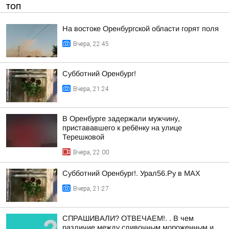
ТОП
На востоке Оренбургской области горят поля
Вчера, 22:45
Субботний Оренбург!
Вчера, 21:24
В Оренбурге задержали мужчину,
пристававшего к ребёнку на улице
Терешковой
Вчера, 22:00
Субботний Оренбург!. Урал56.Ру в МАХ
Вчера, 21:27
СПРАШИВАЛИ? ОТВЕЧАЕМ!. . В чем
различие между сливочным мороженным и