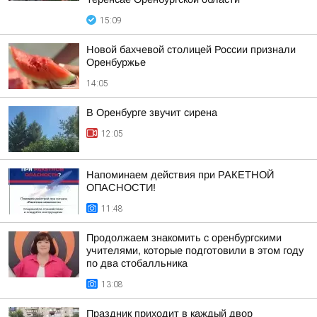
15:09
Новой бахчевой столицей России признали
Оренбуржье
14:05
В Оренбурге звучит сирена
12:05
Напоминаем действия при РАКЕТНОЙ
ОПАСНОСТИ!
11:48
Продолжаем знакомить с оренбургскими
учителями, которые подготовили в этом году
по два стобалльника
13:08
Праздник приходит в каждый двор