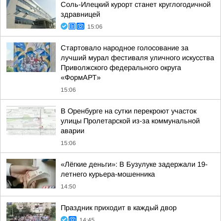
Соль-Илецкий курорт станет круглогодичной
здравницей
15:06
Стартовало народное голосование за
лучший мурал фестиваля уличного искусства
Приволжского федерального округа
«ФормАРТ»
15:06
В Оренбурге на сутки перекроют участок
улицы Пролетарской из-за коммунальной
аварии
15:06
«Лёгкие деньги»: В Бузулуке задержали 19-
летнего курьера-мошенника
14:50
Праздник приходит в каждый двор
14:45