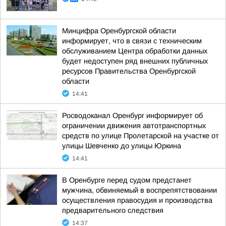
Минцифра Оренбургской области
информирует, что в связи с техническим
обслуживанием Центра обработки данных
будет недоступен ряд внешних публичных
ресурсов Правительства Оренбургской
области
14:41
Росводоканал Оренбург информирует об
ограничении движения автотранспортных
средств по улице Пролетарской на участке от
улицы Шевченко до улицы Юркина
14:41
В Оренбурге перед судом предстанет
мужчина, обвиняемый в воспрепятствовании
осуществления правосудия и производства
предварительного следствия
14:37