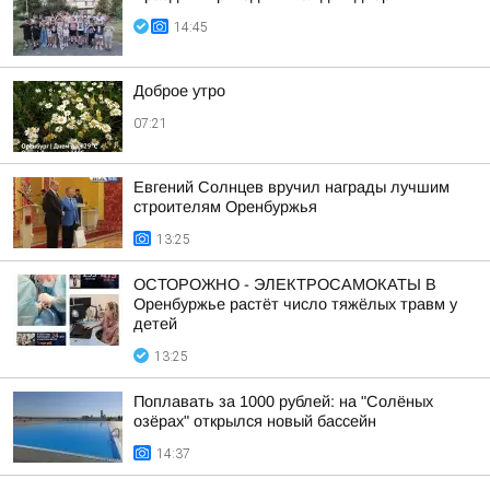
14:45
Доброе утро
07:21
Евгений Солнцев вручил награды лучшим
строителям Оренбуржья
13:25
ОСТОРОЖНО - ЭЛЕКТРОСАМОКАТЫ В
Оренбуржье растёт число тяжёлых травм у
детей
13:25
Поплавать за 1000 рублей: на "Солёных
озёрах" открылся новый бассейн
14:37