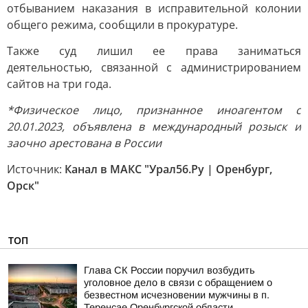
отбыванием наказания в исправительной колонии
общего режима, сообщили в прокуратуре.
Также суд лишил ее права заниматься
деятельностью, связанной с администрированием
сайтов на три года.
*Физическое лицо, признанное иноагентом с
20.01.2023, объявлена в международный розыск и
заочно арестована в России
Источник:
Канал в МАКС "Урал56.Ру | Оренбург,
Орск"
ТОП
Глава СК России поручил возбудить
уголовное дело в связи с обращением о
безвестном исчезновении мужчины в п.
Теренсае Оренбургской области