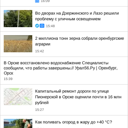
16:09
Во дворах на Дзержинского и Лазо решили
проблему с уличным освещением
15:48
2 миллиона тонн зерна собрали оренбургские
аграрии
15:42
В Орске восстановлено водоснабжение Специалисты
сообщили, что работы завершены.//
Урал56.Ру | Оренбург,
Орск
15:39
Капитальный ремонт дороги по улице
Пионерской в Орске оценили почти в 16 млн
рублей
15:27
Как поливать огород в жару до +40 °C?