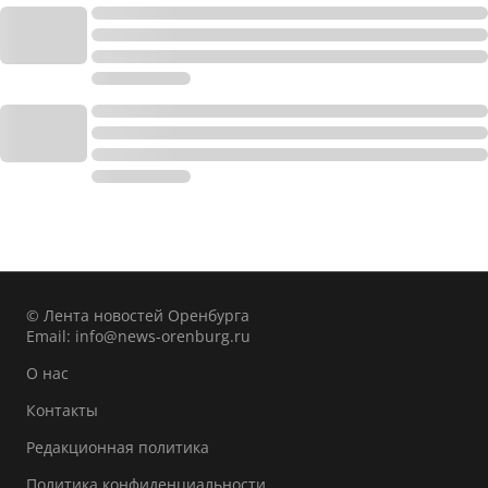
© Лента новостей Оренбурга
Email:
info@news-orenburg.ru
О нас
Контакты
Редакционная политика
Политика конфиденциальности