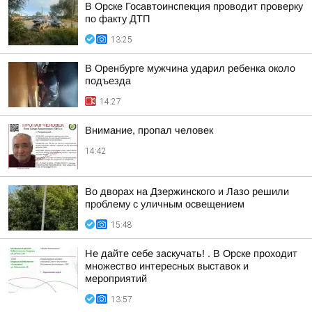
В Орске Госавтоинспекция проводит проверку
по факту ДТП
13:25
В Оренбурге мужчина ударил ребенка около
подъезда
14:27
Внимание, пропал человек
14:42
Во дворах на Дзержинского и Лазо решили
проблему с уличным освещением
15:48
Не дайте себе заскучать! . В Орске проходит
множество интересных выставок и
мероприятий
13:57