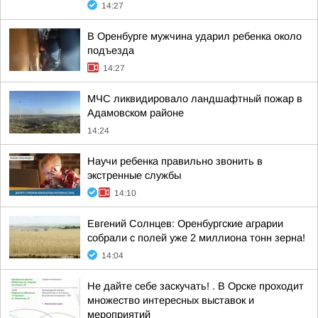
14:27
В Оренбурге мужчина ударил ребенка около
подъезда
14:27
МЧС ликвидировало ландшафтный пожар в
Адамовском районе
14:24
Научи ребенка правильно звонить в
экстренные службы
14:10
Евгений Солнцев: Оренбургские аграрии
собрали с полей уже 2 миллиона тонн зерна!
14:04
Не дайте себе заскучать! . В Орске проходит
множество интересных выставок и
мероприятий