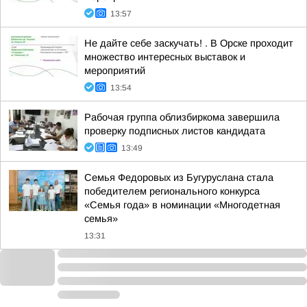
13:57
Не дайте себе заскучать! . В Орске проходит
множество интересных выставок и
мероприятий
13:54
Рабочая группа облизбиркома завершила
проверку подписных листов кандидата
13:49
Семья Федоровых из Бугуруслана стала
победителем регионального конкурса
«Семья года» в номинации «Многодетная
семья»
13:31