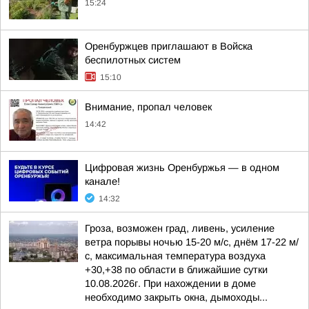
15:24
Оренбуржцев приглашают в Войска
беспилотных систем
15:10
Внимание, пропал человек
14:42
Цифровая жизнь Оренбуржья — в одном
канале!
14:32
Гроза, возможен град, ливень, усиление
ветра порывы ночью 15-20 м/с, днём 17-22 м/
с, максимальная температура воздуха
+30,+38 по области в ближайшие сутки
10.08.2026г. При нахождении в доме
необходимо закрыть окна, дымоходы...