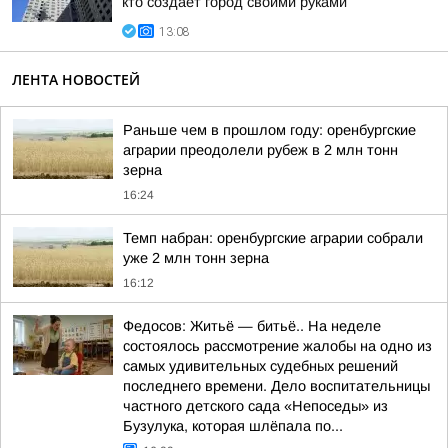
кто создаёт город своими руками
13:08
ЛЕНТА НОВОСТЕЙ
Раньше чем в прошлом году: оренбургские
аграрии преодолели рубеж в 2 млн тонн
зерна
16:24
Темп набран: оренбургские аграрии собрали
уже 2 млн тонн зерна
16:12
Федосов: Житьё — битьё.. На неделе
состоялось рассмотрение жалобы на одно из
самых удивительных судебных решений
последнего времени. Дело воспитательницы
частного детского сада «Непоседы» из
Бузулука, которая шлёпала по...