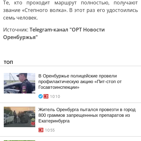
Те, кто проходит маршрут полностью, получают
звание «Степного волка». В этот раз его удостоились
семь человек.
Источник:
Telegram-канал "ОРТ Новости
Оренбуржья"
ТОП
В Оренбуржье полицейские провели
профилактическую акцию «Пит-стоп от
Госавтоинспекции»
10:10
Житель Оренбурга пытался провезти в город
800 граммов запрещеннных препаратов из
Екатеринбурга
10:55