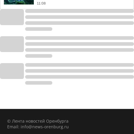
11:08
© Лента новостей Оренбурга
Email:
info@news-orenburg.ru