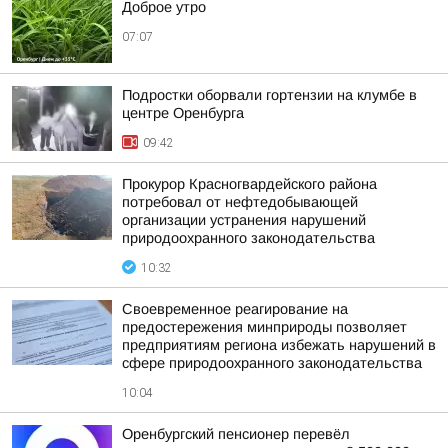
Доброе утро
07:07
Подростки оборвали гортензии на клумбе в
центре Оренбурга
09:42
Прокурор Красногвардейского района
потребовал от нефтедобывающей
организации устранения нарушений
природоохранного законодательства
10:32
Своевременное реагирование на
предостережения минприроды позволяет
предприятиям региона избежать нарушений в
сфере природоохранного законодательства
10:04
Оренбургский пенсионер перевёл