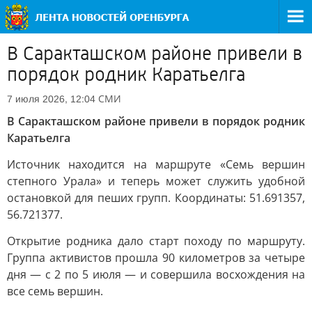
В Саракташском районе привели в
порядок родник Каратьелга
СМИ
7 июля 2026, 12:04
В Саракташском районе привели в порядок родник
Каратьелга
Источник находится на маршруте «Семь вершин
степного Урала» и теперь может служить удобной
остановкой для пеших групп. Координаты: 51.691357,
56.721377.
Открытие родника дало старт походу по маршруту.
Группа активистов прошла 90 километров за четыре
дня — с 2 по 5 июля — и совершила восхождения на
все семь вершин.