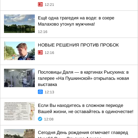
12:21
Ещё одна трагедия на воде: в озере
Малахово утонул мужчина!
12:16
НОВЫЕ РЕШЕНИЯ ПРОТИВ ПРОБОК
12:16
Пословицы Даля — в картинах Рысухина: в
галерее «На Пушкинской» открылась новая
выставка
12:13
Если Вы находитесь в сложном периоде
Вашей жизни, не оставайтесь в одиночестве!
12:08
Сегодня День рождения отмечает главред