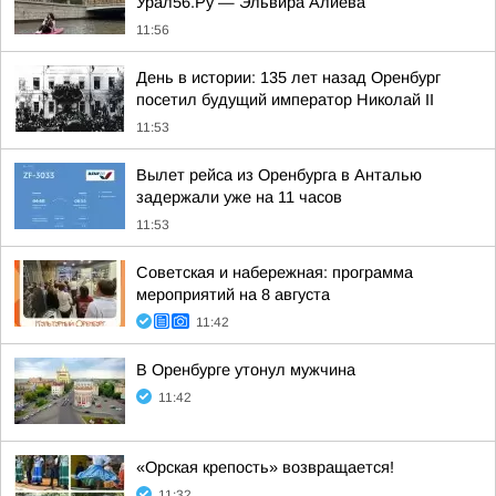
Урал56.Ру — Эльвира Алиева
11:56
День в истории: 135 лет назад Оренбург
посетил будущий император Николай II
11:53
Вылет рейса из Оренбурга в Анталью
задержали уже на 11 часов
11:53
Советская и набережная: программа
мероприятий на 8 августа
11:42
В Оренбурге утонул мужчина
11:42
«Орская крепость» возвращается!
11:32