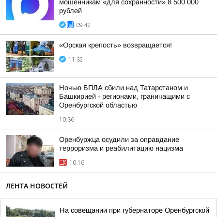
мошенникам «для сохранности» 8 500 000
рублей
09:42
«Орская крепость» возвращается!
11:32
Ночью БПЛА сбили над Татарстаном и
Башкирией - регионами, граничащими с
Оренбургской областью
10:36
Оренбуржца осудили за оправдание
терроризма и реабилитацию нацизма
10:16
ЛЕНТА НОВОСТЕЙ
На совещании при губернаторе Оренбургской