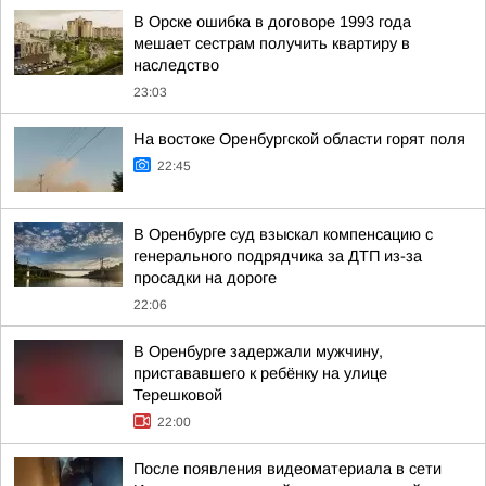
В Орске ошибка в договоре 1993 года
мешает сестрам получить квартиру в
наследство
23:03
На востоке Оренбургской области горят поля
22:45
В Оренбурге суд взыскал компенсацию с
генерального подрядчика за ДТП из-за
просадки на дороге
22:06
В Оренбурге задержали мужчину,
пристававшего к ребёнку на улице
Терешковой
22:00
После появления видеоматериала в сети