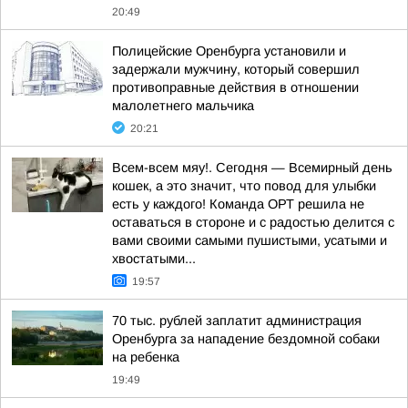
20:49
Полицейские Оренбурга установили и
задержали мужчину, который совершил
противоправные действия в отношении
малолетнего мальчика
20:21
Всем-всем мяу!. Сегодня — Всемирный день
кошек, а это значит, что повод для улыбки
есть у каждого! Команда ОРТ решила не
оставаться в стороне и с радостью делится с
вами своими самыми пушистыми, усатыми и
хвостатыми...
19:57
70 тыс. рублей заплатит администрация
Оренбурга за нападение бездомной собаки
на ребенка
19:49