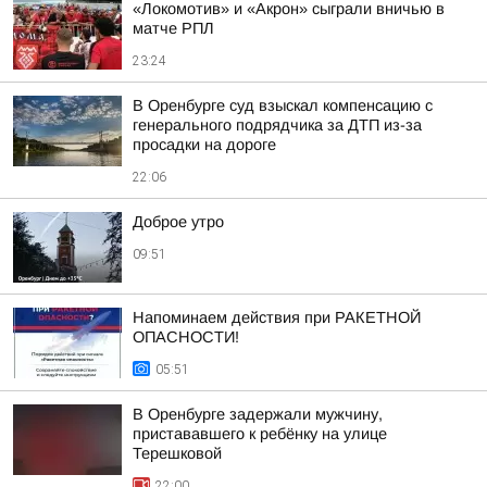
«Локомотив» и «Акрон» сыграли вничью в
матче РПЛ
23:24
В Оренбурге суд взыскал компенсацию с
генерального подрядчика за ДТП из-за
просадки на дороге
22:06
Доброе утро
09:51
Напоминаем действия при РАКЕТНОЙ
ОПАСНОСТИ!
05:51
В Оренбурге задержали мужчину,
пристававшего к ребёнку на улице
Терешковой
22:00