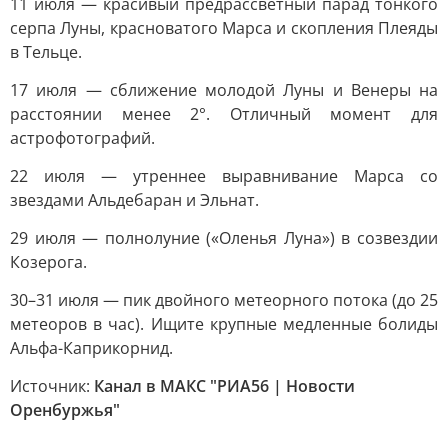
11 июля — красивый предрассветный парад тонкого
серпа Луны, красноватого Марса и скопления Плеяды
в Тельце.
17 июля — сближение молодой Луны и Венеры на
расстоянии менее 2°. Отличный момент для
астрофотографий.
22 июля — утреннее выравнивание Марса со
звездами Альдебаран и Эльнат.
29 июля — полнолуние («Оленья Луна») в созвездии
Козерога.
30–31 июля — пик двойного метеорного потока (до 25
метеоров в час). Ищите крупные медленные болиды
Альфа-Каприкорнид.
Источник:
Канал в МАКС "РИА56 | Новости
Оренбуржья"