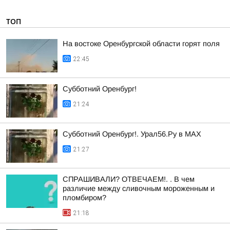
ТОП
На востоке Оренбургской области горят поля
22:45
Субботний Оренбург!
21:24
Субботний Оренбург!. Урал56.Ру в МАХ
21:27
СПРАШИВАЛИ? ОТВЕЧАЕМ!. . В чем
различие между сливочным мороженным и
пломбиром?
21:18