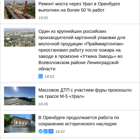
Ремонт моста через Урал в Оренбурге
выполнен на более 50 % работ
19:05
Один из крупнейших российских
производителей картонной упаковки для
молочной продукции «Праймкартонпак»
приостановил работу после пожара на
заводе в промзоне «Уткина Заводь» во
Всеволожском районе Ленинградской
области
18:52
Массовое ДТП с участием фуры произошло
на трассе М-5 «Урал»
18:45
В Оренбурге продолжается работа по
сохранению исторического наследия
18:42