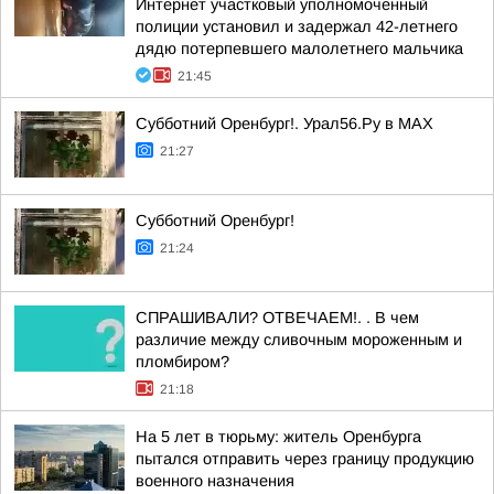
Интернет участковый уполномоченный
полиции установил и задержал 42-летнего
дядю потерпевшего малолетнего мальчика
21:45
Субботний Оренбург!. Урал56.Ру в МАХ
21:27
Субботний Оренбург!
21:24
СПРАШИВАЛИ? ОТВЕЧАЕМ!. . В чем
различие между сливочным мороженным и
пломбиром?
21:18
На 5 лет в тюрьму: житель Оренбурга
пытался отправить через границу продукцию
военного назначения