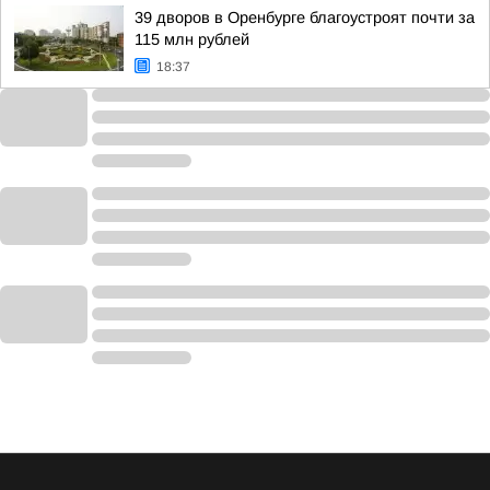
39 дворов в Оренбурге благоустроят почти за
115 млн рублей
18:37