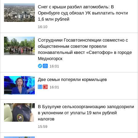
Снег с крыши разбил автомобиль: В
Оренбурге суд обязал УК выплатить почти
1,6 млн рублей
16:10
Сотрудники Госавтоинспекции совместно с
общественным советом провели
познавательный квест «Светофор» в городе
Медногорск
16:01
Две семьи потеряли кормильцев
16:01
В Бузулуке сельхозорганизацию заподозрили
в уклонении от уплаты 19 млн рублей
налогов
15:59