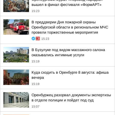
вышел в финал фестиваля «ФормАРТ»
15:23
В преддверии Дня пожарной охраны
Оренбургской области в региональном МЧС
провели торжественные мероприятия
15:23
В Бузулуке под видом массажного салона
оказывались интимные услуги
15:19
Куда сходить в Оренбурге 8 августа: афиша
вечера
15:19
Оренбуржец разорвал документы экспертизы
в отделе полиции и пойдет под суд
15:07