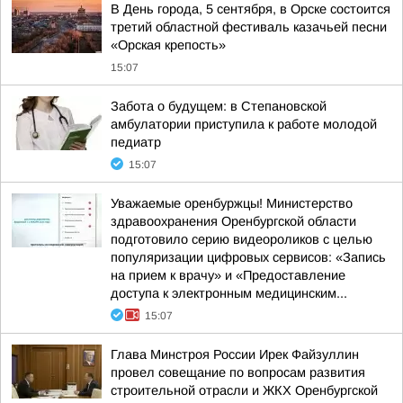
В День города, 5 сентября, в Орске состоится
третий областной фестиваль казачьей песни
«Орская крепость»
15:07
Забота о будущем: в Степановской
амбулатории приступила к работе молодой
педиатр
15:07
Уважаемые оренбуржцы! Министерство
здравоохранения Оренбургской области
подготовило серию видеороликов с целью
популяризации цифровых сервисов: «Запись
на прием к врачу» и «Предоставление
доступа к электронным медицинским...
15:07
Глава Минстроя России Ирек Файзуллин
провел совещание по вопросам развития
строительной отрасли и ЖКХ Оренбургской