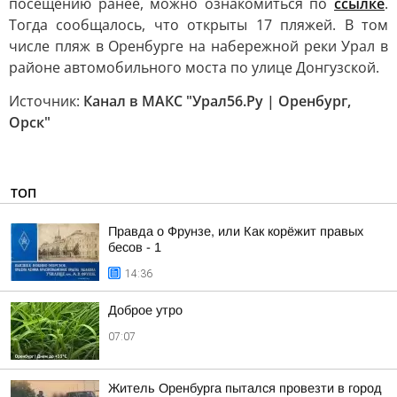
посещению ранее, можно ознакомиться по
ссылке
.
Тогда сообщалось, что открыты 17 пляжей. В том
числе пляж в Оренбурге на набережной реки Урал в
районе автомобильного моста по улице Донгузской.
Источник:
Канал в МАКС "Урал56.Ру | Оренбург,
Орск"
ТОП
Правда о Фрунзе, или Как корёжит правых
бесов - 1
14:36
Доброе утро
07:07
Житель Оренбурга пытался провезти в город