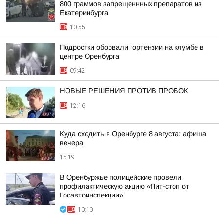
800 граммов запрещеннных препаратов из
Екатеринбурга
10:55
Подростки оборвали гортензии на клумбе в
центре Оренбурга
09:42
НОВЫЕ РЕШЕНИЯ ПРОТИВ ПРОБОК
12:16
Куда сходить в Оренбурге 8 августа: афиша
вечера
15:19
В Оренбуржье полицейские провели
профилактическую акцию «Пит-стоп от
Госавтоинспекции»
10:10