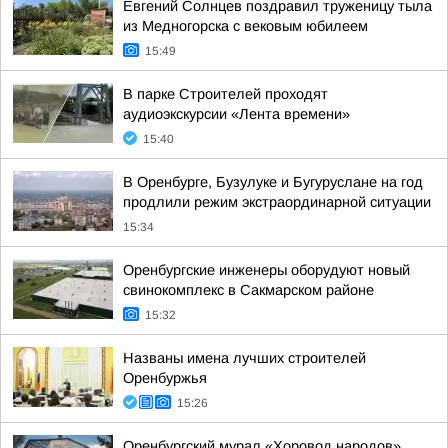
Евгений Солнцев поздравил труженицу тыла
из Медногорска с вековым юбилеем
15:49
В парке Строителей проходят
аудиоэкскурсии «Лента времени»
15:40
В Оренбурге, Бузулуке и Бугуруслане на год
продлили режим экстраординарной ситуации
15:34
Оренбургские инженеры оборудуют новый
свинокомплекс в Сакмарском районе
15:32
Названы имена лучших строителей
Оренбуржья
15:26
Оренбургский мурал «Хоровод народов»