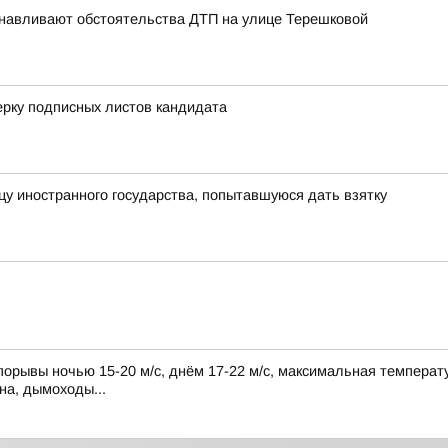
анавливают обстоятельства ДТП на улице Терешковой
рку подписных листов кандидата
у иностранного государства, попытавшуюся дать взятку
порывы ночью 15-20 м/с, днём 17-22 м/с, максимальная температу
на, дымоходы...