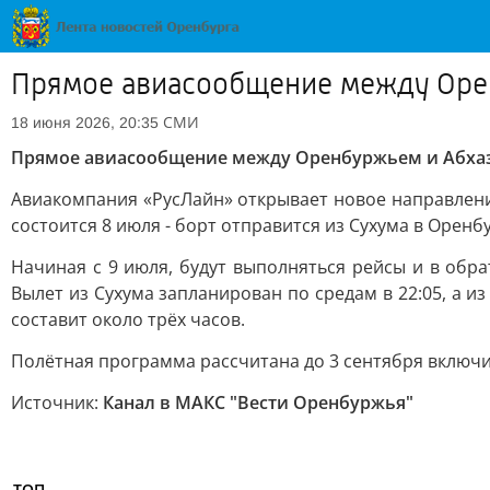
Прямое авиасообщение между Орен
СМИ
18 июня 2026, 20:35
Прямое авиасообщение между Оренбуржьем и Абхаз
Авиакомпания «РусЛайн» открывает новое направлени
состоится 8 июля - борт отправится из Сухума в Оренбу
Начиная с 9 июля, будут выполняться рейсы и в обр
Вылет из Сухума запланирован по средам в 22:05, а и
составит около трёх часов.
Полётная программа рассчитана до 3 сентября включи
Источник:
Канал в МАКС "Вести Оренбуржья"
ТОП