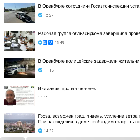
В Оренбурге сотрудники Госавтоинспекции уст
12:27
Рабочая группа облизбиркома завершила прове
13:49
В Оренбурге полицейские задержали жительниц
11:13
Внимание, пропал человек
14:42
Гроза, возможен град, ливень, усиление ветра 
При нахождении в доме необходимо закрыть ок
14:27