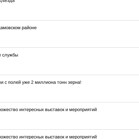
одъезда
амовском районе
е службы
и с полей уже 2 миллиона тонн зерна!
множество интересных выставок и мероприятий
множество интересных выставок и мероприятий