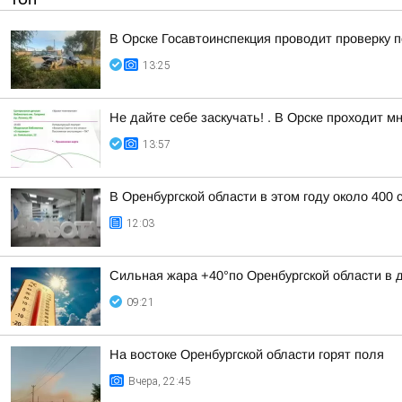
В Орске Госавтоинспекция проводит проверку 
13:25
Не дайте себе заскучать! . В Орске проходит 
13:57
В Оренбургской области в этом году около 400
12:03
Сильная жара +40°по Оренбургской области в дн
09:21
На востоке Оренбургской области горят поля
Вчера, 22:45