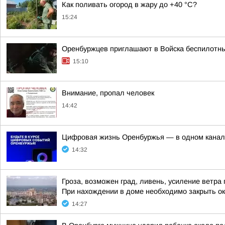
Как поливать огород в жару до +40 °C?
15:24
Оренбуржцев приглашают в Войска беспилотны
15:10
Внимание, пропал человек
14:42
Цифровая жизнь Оренбуржья — в одном канал
14:32
Гроза, возможен град, ливень, усиление ветра 
При нахождении в доме необходимо закрыть ок
14:27