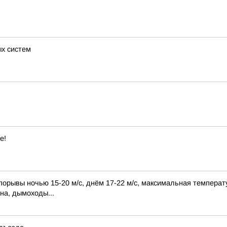
х систем
е!
порывы ночью 15-20 м/с, днём 17-22 м/с, максимальная температу
на, дымоходы...