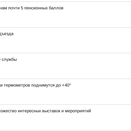
янам почти 5 пенсионных баллов
одъезда
е службы
ки термометров поднимутся до +40°
множество интересных выставок и мероприятий