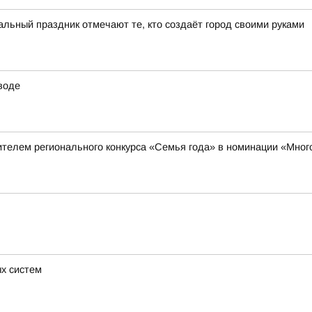
ьный праздник отмечают те, кто создаёт город своими руками
воде
телем регионального конкурса «Семья года» в номинации «Мног
х систем