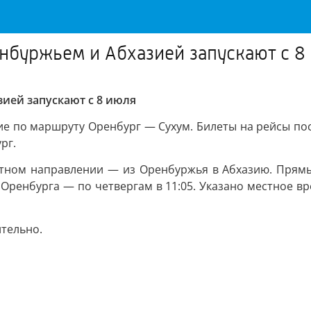
буржьем и Абхазией запускают с 8
ией запускают с 8 июля
е по маршруту Оренбург — Сухум. Билеты на рейсы по
рг.
атном направлении — из Оренбуржья в Абхазию. Прямы
з Оренбурга — по четвергам в 11:05. Указано местное 
тельно.