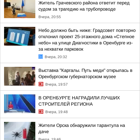
Житель Грачевского района ответит перед
судом за трагедию на трубопроводе
Вчера, 20:55
Небо должно быть ниже: Градсовет повторно
отклонил проект 25-этажного дома «Степное
небо» на улице Диагностики в Оренбурге из-
за нехватки парковок
Вчера, 20:32
Выставка "Каргалы. Путь меди" открылась в
Оренбургском губернаторском музее
Вчера, 19:57
В ОРЕНБУРГЕ НАГРАДИЛИ ЛУЧШИХ
СТРОИТЕЛЕЙ РЕГИОНА
Вчера, 19:48
Жители Орска обнаружили тарантула на
даче
Вчера, 19:46