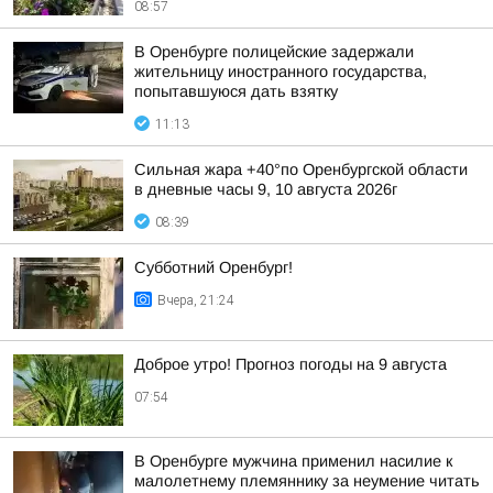
08:57
В Оренбурге полицейские задержали
жительницу иностранного государства,
попытавшуюся дать взятку
11:13
Сильная жара +40°по Оренбургской области
в дневные часы 9, 10 августа 2026г
08:39
Субботний Оренбург!
Вчера, 21:24
Доброе утро! Прогноз погоды на 9 августа
07:54
В Оренбурге мужчина применил насилие к
малолетнему племяннику за неумение читать