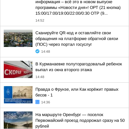
информация – всё это в новом выпуске
программы «Новости дня»! ОРТ (21 кнопка)
15:00/17:00/19:00/22:00/0:30 ОТР (9...
14:52
Сканируйте QR-код и оставляйте свои
обращения на платформе обратной связи
(ПОС) через портал госуслуг
14:48
В Курманаевке полуторагодовалый ребенок
выпал из окна второго этажа
14:48
Правда о Фрунзе, или Как корёжит правых
бесов - 1
14:36
На маршруте Оренбург — поселок
Первомайский проезд подорожал сразу на 50
рублей