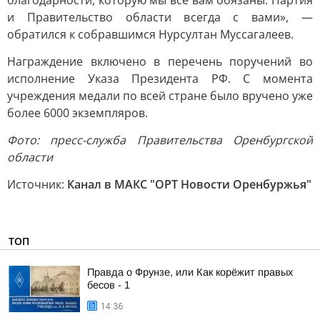
благодарности, которую мы все вам обязаны. Партия
и Правительство области всегда с вами», —
обратился к собравшимся Нурсултан Муссагалеев.
Награждение включено в перечень поручений во
исполнение Указа Президента РФ. С момента
учреждения медали по всей стране было вручено уже
более 6000 экземпляров.
Фото: пресс-служба Правительства Оренбургской
области
Источник:
Канал в МАКС "ОРТ Новости Оренбуржья"
ТОП
Правда о Фрунзе, или Как корёжит правых
бесов - 1
14:36