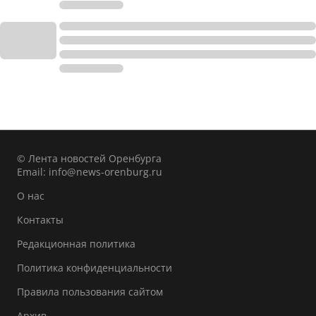
© Лента новостей Оренбурга
Email:
info@news-orenburg.ru
О нас
Контакты
Редакционная политика
Политика конфиденциальности
Правила пользования сайтом
Архив