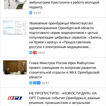
амбулатории приступила к работе молодой
педиатр
15:07
Уважаемые оренбуржцы! Министерство
здравоохранения Оренбургской области
подготовило серию видеороликов с целью
популяризации цифровых сервисов: «Запись
на прием к врачу» и «Предоставление
доступа к электронным медицинским...
15:07
Глава Минстроя России Ирек Файзуллин
провел совещание по вопросам развития
строительной отрасли и ЖКХ Оренбургской
области
14:57
НЕ ПРОПУСТИТЕ!. «НОВОСТИ ДНЯ» НА
ОРТ Главные события Оренбуржья, важные
решения, происшествия и актуальная