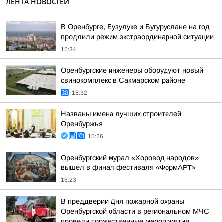
ЛЕНТА НОВОСТЕЙ
В Оренбурге, Бузулуке и Бугуруслане на год
продлили режим экстраординарной ситуации
15:34
Оренбургские инженеры оборудуют новый
свинокомплекс в Сакмарском районе
15:32
Названы имена лучших строителей
Оренбуржья
15:26
Оренбургский мурал «Хоровод народов»
вышел в финал фестиваля «ФормАРТ»
15:23
В преддверии Дня пожарной охраны
Оренбургской области в региональном МЧС
провели торжественные мероприятия