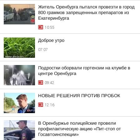
Житель Оренбурга пытался провезти в город
800 граммов запрещеннных препаратов из
Екатеринбурга
10:55
Доброе утро
07:07
Подростки оборвали гортензии на клумбе в
центре Оренбурга
09:42
НОВЫЕ РЕШЕНИЯ ПРОТИВ ПРОБОК
12:16
В Оренбуржье полицейские провели
профилактическую акцию «Пит-стоп от
Госавтоинспекции»