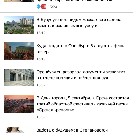
15:23
В Бузулуке под видом массажного салона
оказывались интимные услуги
15:19
Куда сходить в Оренбурге 8 августа: афиша
вечера
15:19
Оренбуржец разорвал документы экспертизы
в отделе полиции и пойдет под суд
15:07
В День города, 5 сентября, в Орске состоится
третий областной фестиваль казачьей песни
«Орская крепость»
15:07
Забота о будущем: в Степановской