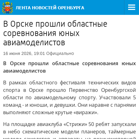
В Орске прошли областные
соревнования юных
авиамоделистов
Официально
16 июня 2026, 19:01
В Орске прошли областные соревнования юных
авиамоделистов
В рамках областного фестиваля технических видов
спорта в Орске прошло Первенство Оренбургской
области по авиамодельному спорту. Участвовали 5
команд - и юноши, и девушки. Они наравне с парнями
выполняют сложные крутые «виражи».
На площадке авиаклуба «Стрижи» 50 ребят запускали
в небо схематические модели планеров, таймерные