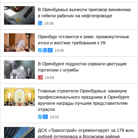
В Оренбуржье вынесли приговор виновному
в гибели рабочих на нефтепроводе
19:08
Оренбург готовится к зиме: промежуточные
итоги и жесткие требования к УК
19:08
В Оренбурге подростки сорвали цветущие
гортензии с клумбы
19:08
Главные строители Оренбуржья: накануне
профессионального праздника в Оренбурге
вручили награды лучшим представителям
отрасли
18:55
ДСК «Трансстрой» отремонтирует за 179 млн
рублей путепровод в Волжском районе