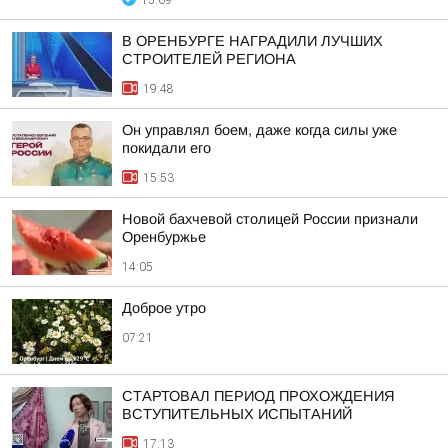
15:09
В ОРЕНБУРГЕ НАГРАДИЛИ ЛУЧШИХ
СТРОИТЕЛЕЙ РЕГИОНА
19:48
Он управлял боем, даже когда силы уже
покидали его
15:53
Новой бахчевой столицей России признали
Оренбуржье
14:05
Доброе утро
07:21
СТАРТОВАЛ ПЕРИОД ПРОХОЖДЕНИЯ
ВСТУПИТЕЛЬНЫХ ИСПЫТАНИЙ
17:13