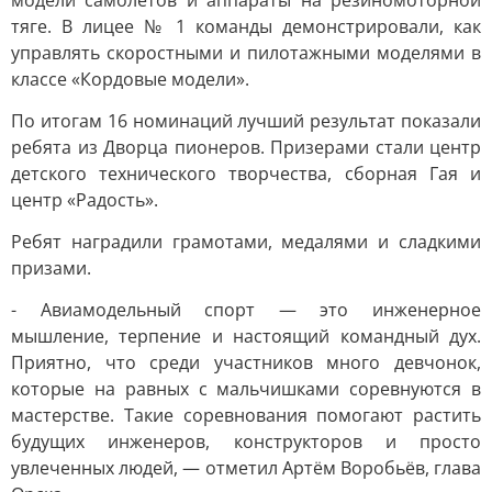
модели самолетов и аппараты на резиномоторной
тяге. В лицее № 1 команды демонстрировали, как
управлять скоростными и пилотажными моделями в
классе «Кордовые модели».
По итогам 16 номинаций лучший результат показали
ребята из Дворца пионеров. Призерами стали центр
детского технического творчества, сборная Гая и
центр «Радость».
Ребят наградили грамотами, медалями и сладкими
призами.
- Авиамодельный спорт — это инженерное
мышление, терпение и настоящий командный дух.
Приятно, что среди участников много девчонок,
которые на равных с мальчишками соревнуются в
мастерстве. Такие соревнования помогают растить
будущих инженеров, конструкторов и просто
увлеченных людей, — отметил Артём Воробьёв, глава