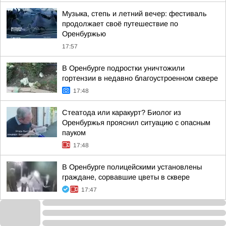
Музыка, степь и летний вечер: фестиваль
продолжает своё путешествие по
Оренбуржью
17:57
В Оренбурге подростки уничтожили
гортензии в недавно благоустроенном сквере
17:48
Стеатода или каракурт? Биолог из
Оренбуржья прояснил ситуацию с опасным
пауком
17:48
В Оренбурге полицейскими установлены
граждане, сорвавшие цветы в сквере
17:47