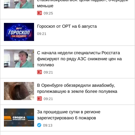
меньше
09:25
Гороскоп от ОРТ на 6 августа
09:21
С начала недели специалисты Росстата
фиксируют по ряду АЗС снижение цен на
топливо
09:21
В Оренбурге обезвредили авиабомбу,
пролежавшую в земле более полувека
09:21
За прошедшие сутки в регионе
зарегистрировано 6 пожаров
09:13