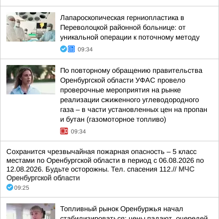
Лапароскопическая герниопластика в
Переволоцкой районной больнице: от
уникальной операции к поточному методу
09:34
По повторному обращению правительства
Оренбургской области УФАС провело
проверочные мероприятия на рынке
реализации сжиженного углеводородного
газа – в части установленных цен на пропан
и бутан (газомоторное топливо)
09:34
Сохранится чрезвычайная пожарная опасность – 5 класс
местами по Оренбургской области в период с 06.08.2026 по
12.08.2026. Будьте осторожны. Тел. спасения 112.//
МЧС
Оренбургской области
09:25
Топливный рынок Оренбуржья начал
стабилизироваться: цены падают, очередей