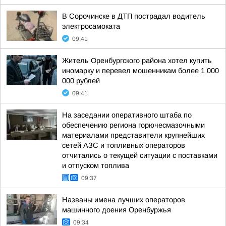
В Сорочинске в ДТП пострадал водитель
электросамоката
09:41
Житель Оренбургского района хотел купить
иномарку и перевел мошенникам более 1 000
000 рублей
09:41
На заседании оперативного штаба по
обеспечению региона горючесмазочными
материалами представители крупнейших
сетей АЗС и топливных операторов
отчитались о текущей ситуации с поставками
и отпуском топлива
09:37
Названы имена лучших операторов
машинного доения Оренбуржья
09:34