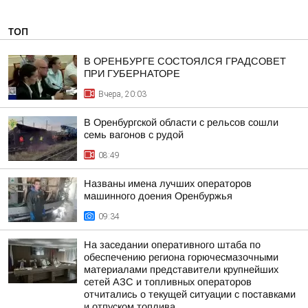
ТОП
В ОРЕНБУРГЕ СОСТОЯЛСЯ ГРАДСОВЕТ
ПРИ ГУБЕРНАТОРЕ
Вчера, 20:03
В Оренбургской области с рельсов сошли
семь вагонов с рудой
08:49
Названы имена лучших операторов
машинного доения Оренбуржья
09:34
На заседании оперативного штаба по
обеспечению региона горючесмазочными
материалами представители крупнейших
сетей АЗС и топливных операторов
отчитались о текущей ситуации с поставками
и отпуском топлива