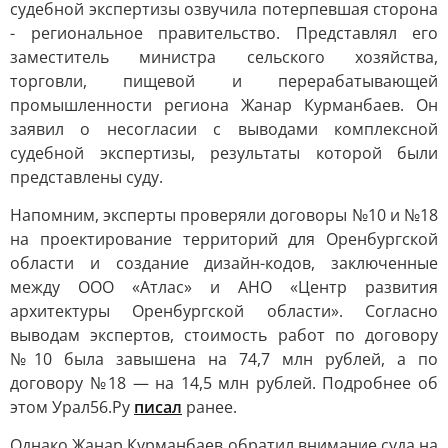
судебной экспертизы озвучила потерпевшая сторона
- региональное правительство. Представлял его
заместитель министра сельского хозяйства,
торговли, пищевой и перерабатывающей
промышленности региона Жанар Курманбаев. Он
заявил о несогласии с выводами комплексной
судебной экспертизы, результаты которой были
представлены суду.
Напомним, эксперты проверяли договоры №10 и №18
на проектирование территорий для Оренбургской
области и создание дизайн-кодов, заключенные
между ООО «Атлас» и АНО «Центр развития
архитектуры Оренбургской области». Согласно
выводам экспертов, стоимость работ по договору
№10 была завышена на 74,7 млн рублей, а по
договору №18 — на 14,5 млн рублей. Подробнее об
этом Урал56.Ру
писал
ранее.
Однако Жанар Курманбаев обратил внимание суда на