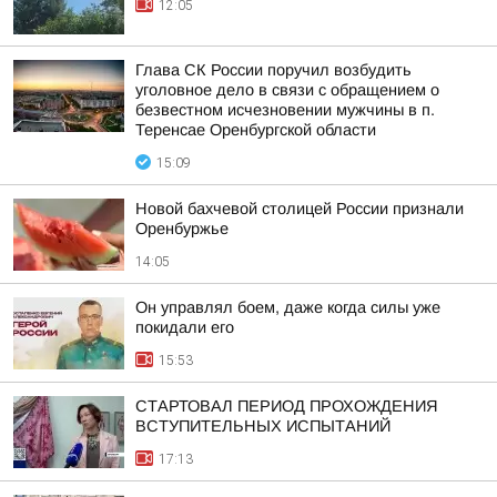
12:05
Глава СК России поручил возбудить
уголовное дело в связи с обращением о
безвестном исчезновении мужчины в п.
Теренсае Оренбургской области
15:09
Новой бахчевой столицей России признали
Оренбуржье
14:05
Он управлял боем, даже когда силы уже
покидали его
15:53
СТАРТОВАЛ ПЕРИОД ПРОХОЖДЕНИЯ
ВСТУПИТЕЛЬНЫХ ИСПЫТАНИЙ
17:13