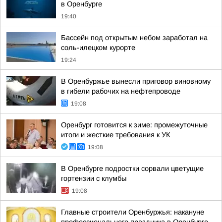
в Оренбурге
19:40
Бассейн под открытым небом заработал на
соль-илецком курорте
19:24
В Оренбуржье вынесли приговор виновному
в гибели рабочих на нефтепроводе
19:08
Оренбург готовится к зиме: промежуточные
итоги и жесткие требования к УК
19:08
В Оренбурге подростки сорвали цветущие
гортензии с клумбы
19:08
Главные строители Оренбуржья: накануне