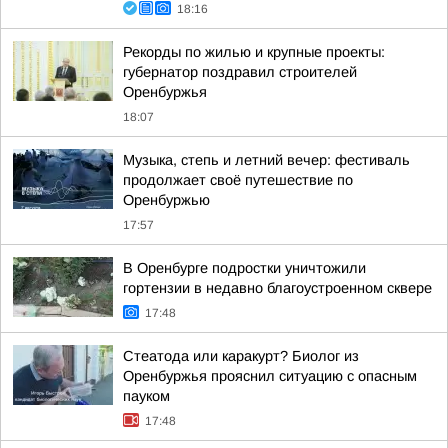
18:16
Рекорды по жилью и крупные проекты:
губернатор поздравил строителей
Оренбуржья
18:07
Музыка, степь и летний вечер: фестиваль
продолжает своё путешествие по
Оренбуржью
17:57
В Оренбурге подростки уничтожили
гортензии в недавно благоустроенном сквере
17:48
Стеатода или каракурт? Биолог из
Оренбуржья прояснил ситуацию с опасным
пауком
17:48