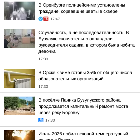
В Оренбурге полицейскими установлены
граждане, сорвавшие цветы в сквере
17:47
Случайность, а не последовательность: В
Бузулуке окончательно оправдали
руководителя садика, в котором была избита
девочка
17:33
В Орске к зиме готовы 35% от общего числа
образовательных организаций
17:33
В посёлке Паника Бузулукского района
продолжается капитальный ремонт моста
через реку Боровку
17:33
Июль-2026 побил вековой температурный