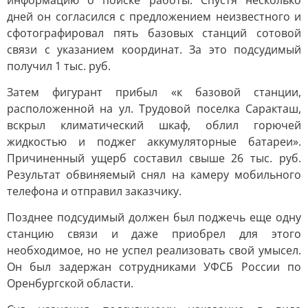
информацию о поиске работы. Спустя несколько
дней он согласился с предложением неизвестного и
сфотографировал пять базовых станций сотовой
связи с указанием координат. За это подсудимый
получил 1 тыс. руб.
Затем фигурант прибыл «к базовой станции,
расположенной на ул. Трудовой поселка Саракташ,
вскрыл климатический шкаф, облил горючей
жидкостью и поджег аккумуляторные батареи».
Причиненный ущерб составил свыше 26 тыс. руб.
Результат обвиняемый снял на камеру мобильного
телефона и отправил заказчику.
Позднее подсудимый должен был поджечь еще одну
станцию связи и даже приобрел для этого
необходимое, но не успел реализовать свой умысел.
Он был задержан сотрудниками УФСБ России по
Оренбургской области.