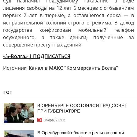
Суд назначил подсудимому наказание в виде
лишения свободы на 12 лет 6 месяцев с отбыванием
первых 2 лет в тюрьме, а оставшегося срока — в
исправительной колонии строгого режима. В доход
государства конфискован мобильный телефон
осужденного, а также деньги, полученные за
совершение преступных деяний.
«Ъ-Волга» | ПОДПИСАТЬСЯ
Источник:
Канал в МАКС "Коммерсантъ Волга"
ТОП
В ОРЕНБУРГЕ СОСТОЯЛСЯ ГРАДСОВЕТ
ПРИ ГУБЕРНАТОРЕ
Вчера, 20:03
В Оренбургской области с рельсов сошли