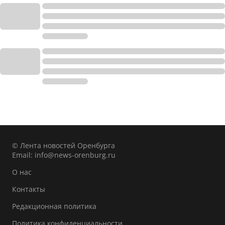
© Лента новостей Оренбурга
Email:
info@news-orenburg.ru
О нас
Контакты
Редакционная политика
Политика конфиденциальности