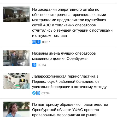
На заседании оперативного штаба по
обеспечению региона горючесмазочными
материалами представители крупнейших
сетей АЗС и топливных операторов
отчитались о текущей ситуации с поставками
и отпуском топлива
09:37
Названы имена лучших операторов
машинного доения Оренбуржья
09:34
Лапароскопическая герниопластика в
Переволоцкой районной больнице: от
уникальной операции к поточному методу
09:34
По повторному обращению правительства
Оренбургской области УФАС провело
проверочные мероприятия на рынке