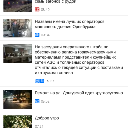
семь вагонов с рудой
08:49
Названы имена лучших операторов
машинного доения Оренбуржья
09:34
На заседании оперативного штаба по
обеспечению региона горючесмазочными
материалами представители крупнейших
сетей АЗС и топливных операторов
отчитались о текущей ситуации с поставками
и отпуском топлива
09:37
Ремонт на ул. Донгузской идет круглосуточно
08:52
Доброе утро
07:21