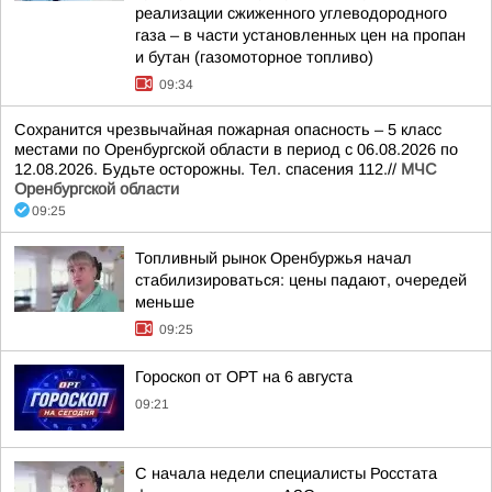
реализации сжиженного углеводородного
газа – в части установленных цен на пропан
и бутан (газомоторное топливо)
09:34
Сохранится чрезвычайная пожарная опасность – 5 класс
местами по Оренбургской области в период с 06.08.2026 по
12.08.2026. Будьте осторожны. Тел. спасения 112.//
МЧС
Оренбургской области
09:25
Топливный рынок Оренбуржья начал
стабилизироваться: цены падают, очередей
меньше
09:25
Гороскоп от ОРТ на 6 августа
09:21
С начала недели специалисты Росстата