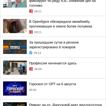
фиксируют по ряду АЗС снижение цен на
топливо
09:21
В Оренбурге обезвредили авиабомбу,
пролежавшую в земле более полувека
09:21
За прошедшие сутки в регионе
зарегистрировано 6 пожаров
09:13
Профессия начинается здесь
09:09
Гороскоп от ОРТ на 6 августа
09:00
Ремонт на ул. Донгузской идет круглосуточно