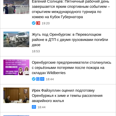
Евгений Солнцев: Пятничный рабочий день
завершается ярким спортивным событием –
открытием международного турнира по
хоккею на Кубок Губернатора
19:20
Жуть под Оренбургом: в Переволоцком
районе в ДТП с двумя грузовиками погибли
двое
18:53
Оренбургские предприниматели столкнулись
с серьёзными потерями после пожара на
складах Wildberries
18:44
Ирек Файзуллин оценил подготовку
Оренбуржья к зиме и темпы расселения
аварийного жилья
18:44