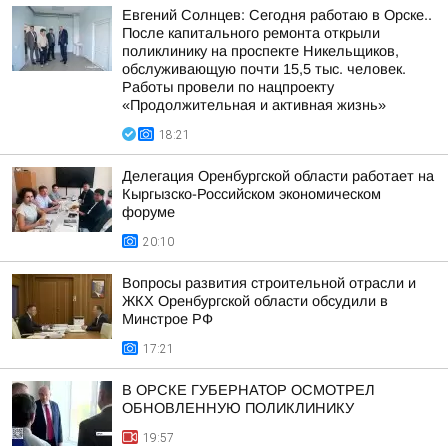
Евгений Солнцев: Сегодня работаю в Орске..
После капитального ремонта открыли
поликлинику на проспекте Никельщиков,
обслуживающую почти 15,5 тыс. человек.
Работы провели по нацпроекту
«Продолжительная и активная жизнь»
18:21
Делегация Оренбургской области работает на
Кыргызско-Российском экономическом
форуме
20:10
Вопросы развития строительной отрасли и
ЖКХ Оренбургской области обсудили в
Минстрое РФ
17:21
В ОРСКЕ ГУБЕРНАТОР ОСМОТРЕЛ
ОБНОВЛЕННУЮ ПОЛИКЛИНИКУ
19:57