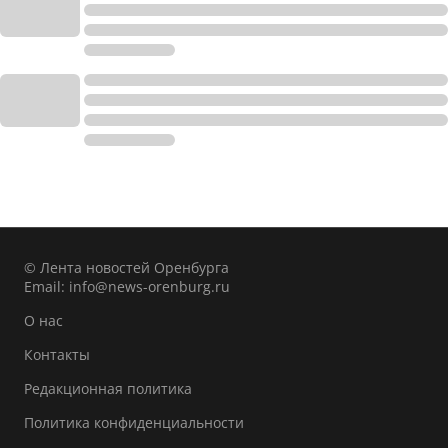
© Лента новостей Оренбурга
Email:
info@news-orenburg.ru
О нас
Контакты
Редакционная политика
Политика конфиденциальности