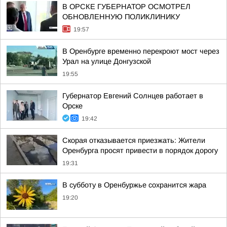
В ОРСКЕ ГУБЕРНАТОР ОСМОТРЕЛ
ОБНОВЛЕННУЮ ПОЛИКЛИНИКУ
19:57
В Оренбурге временно перекроют мост через
Урал на улице Донгузской
19:55
Губернатор Евгений Солнцев работает в
Орске
19:42
Скорая отказывается приезжать: Жители
Оренбурга просят привести в порядок дорогу
19:31
В субботу в Оренбуржье сохранится жара
19:20