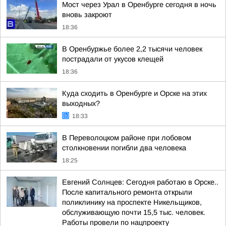
Мост через Урал в Оренбурге сегодня в ночь
вновь закроют
18:36
В Оренбуржье более 2,2 тысячи человек
пострадали от укусов клещей
18:36
Куда сходить в Оренбурге и Орске на этих
выходных?
18:33
В Переволоцком районе при лобовом
столкновении погибли два человека
18:25
Евгений Солнцев: Сегодня работаю в Орске..
После капитального ремонта открыли
поликлинику на проспекте Никельщиков,
обслуживающую почти 15,5 тыс. человек.
Работы провели по нацпроекту