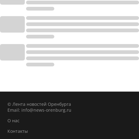
© Лента новостей Оренбурга
Email:
info@news-orenburg.ru
О нас
Контакты