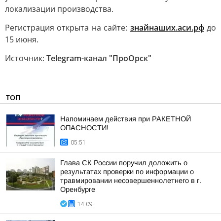
локализации производства.
Регистрация открыта на сайте:
знайнаших.аси.рф
до
15 июня.
Источник:
Telegram-канал "ПроОрск"
ТОП
Напоминаем действия при РАКЕТНОЙ
ОПАСНОСТИ!
05:51
Глава СК России поручил доложить о
результатах проверки по информации о
травмировании несовершеннолетнего в г.
Оренбурге
14:09