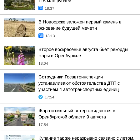
115 млн рублей
18:37
В Новоорске заложен первый камень в
основание будущей мечети
18:13
Второе воскресенье августа бьет рекорды
жары в Оренбуржье
18:04
Сотрудники Госавтоинспекции
устанавливают обстоятельства ДТП с
участием 4 автотранспортных единиц
17:54
Жара и сильный ветер ожидаются в
Оренбургской области 9 августа
17:54
Купание так же неразрывно связано с летом,