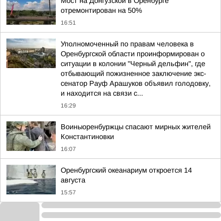
Мост на Донгузской в Оренбурге
отремонтирован на 50%
16:51
Уполномоченный по правам человека в
Оренбургской области проинформирован о
ситуации в колонии "Черный дельфин", где
отбывающий пожизненное заключение экс-
сенатор Рауф Арашуков объявил голодовку,
и находится на связи с...
16:29
Воиныоренбуржцы спасают мирных жителей
Константиновки
16:07
Оренбургский океанариум откроется 14
августа
15:57