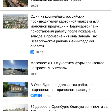
19:05
Один из крупнейших российских
производителей картонной упаковки для
молочной продукции «Праймкартонпак»
приостановил работу после пожара на
заводе в промзоне «Уткина Заводь» во
Всеволожском районе Ленинградской
области
18:52
Массовое ДТП с участием фуры произошло
на трассе М-5 «Урал»
18:45
В Оренбурге продолжается работа по
сохранению исторического наследия
18:42
39 дворов в Оренбурге благоустроят почти за