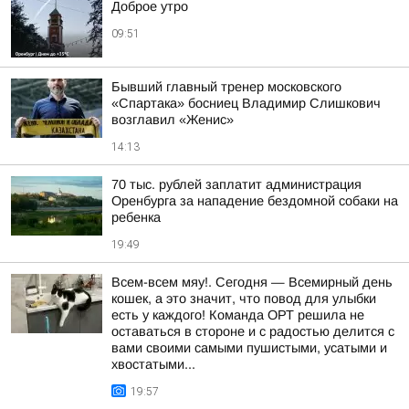
Доброе утро
09:51
Бывший главный тренер московского
«Спартака» босниец Владимир Слишкович
возглавил «Женис»
14:13
70 тыс. рублей заплатит администрация
Оренбурга за нападение бездомной собаки на
ребенка
19:49
Всем-всем мяу!. Сегодня — Всемирный день
кошек, а это значит, что повод для улыбки
есть у каждого! Команда ОРТ решила не
оставаться в стороне и с радостью делится с
вами своими самыми пушистыми, усатыми и
хвостатыми...
19:57