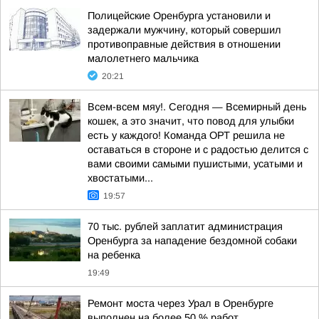
Полицейские Оренбурга установили и
задержали мужчину, который совершил
противоправные действия в отношении
малолетнего мальчика
20:21
Всем-всем мяу!. Сегодня — Всемирный день
кошек, а это значит, что повод для улыбки
есть у каждого! Команда ОРТ решила не
оставаться в стороне и с радостью делится с
вами своими самыми пушистыми, усатыми и
хвостатыми...
19:57
70 тыс. рублей заплатит администрация
Оренбурга за нападение бездомной собаки
на ребенка
19:49
Ремонт моста через Урал в Оренбурге
выполнен на более 50 % работ