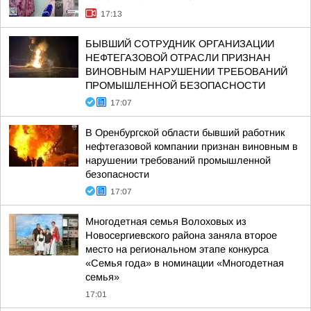
17:13
БЫВШИЙ СОТРУДНИК ОРГАНИЗАЦИИ
НЕФТЕГАЗОВОЙ ОТРАСЛИ ПРИЗНАН
ВИНОВНЫМ НАРУШЕНИИ ТРЕБОВАНИЙ
ПРОМЫШЛЕННОЙ БЕЗОПАСНОСТИ
17:07
В Оренбургской области бывший работник
нефтегазовой компании признан виновным в
нарушении требований промышленной
безопасности
17:07
Многодетная семья Волоховых из
Новосергиевского района заняла второе
место на региональном этапе конкурса
«Семья года» в номинации «Многодетная
семья»
17:01