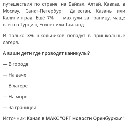
путешествия по стране: на Байкал, Алтай, Кавказ, в
Москву, Санкт-Петербург, Дагестан, Казань или
Калининград. Ещё
7%
— махнули за границу, чаще
всего в Турцию, Египет или Таиланд.
И только
3%
школьников попадут в пришкольные
лагеря.
А ваши дети где проводят каникулы?
— В городе
— На даче
— В лагере
— На море
— За границей
Источник:
Канал в МАКС "ОРТ Новости Оренбуржья"