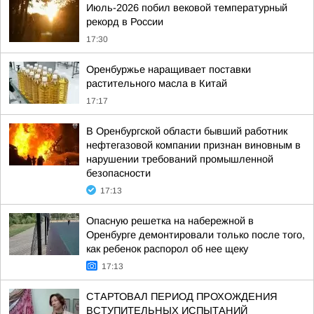
Июль-2026 побил вековой температурный
рекорд в России
17:30
Оренбуржье наращивает поставки
растительного масла в Китай
17:17
В Оренбургской области бывший работник
нефтегазовой компании признан виновным в
нарушении требований промышленной
безопасности
17:13
Опасную решетка на набережной в
Оренбурге демонтировали только после того,
как ребенок распорол об нее щеку
17:13
СТАРТОВАЛ ПЕРИОД ПРОХОЖДЕНИЯ
ВСТУПИТЕЛЬНЫХ ИСПЫТАНИЙ