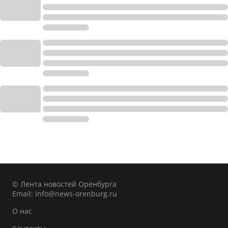
© Лента новостей Оренбурга
Email:
info@news-orenburg.ru
О нас