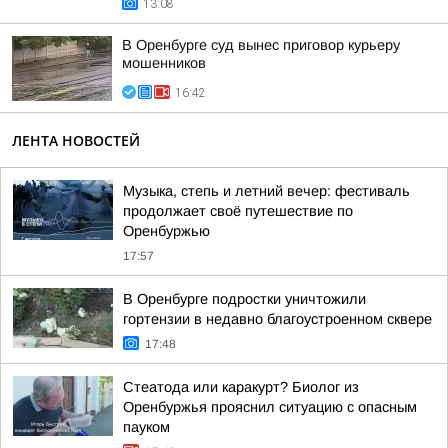
13:08
В Оренбурге суд вынес приговор курьеру
мошенников
16:42
ЛЕНТА НОВОСТЕЙ
Музыка, степь и летний вечер: фестиваль
продолжает своё путешествие по
Оренбуржью
17:57
В Оренбурге подростки уничтожили
гортензии в недавно благоустроенном сквере
17:48
Стеатода или каракурт? Биолог из
Оренбуржья прояснил ситуацию с опасным
пауком