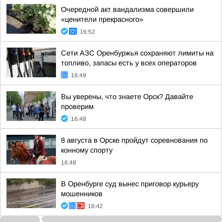
Очередной акт вандализма совершили
«ценители прекрасного»
16:52
Сети АЗС Оренбуржья сохраняют лимиты на
топливо, запасы есть у всех операторов
16:49
Вы уверены, что знаете Орск? Давайте
проверим
16:48
8 августа в Орске пройдут соревнования по
конному спорту
16:48
В Оренбурге суд вынес приговор курьеру
мошенников
16:42