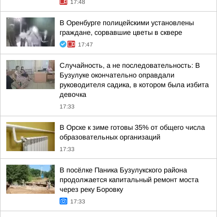
17:48
В Оренбурге полицейскими установлены
граждане, сорвавшие цветы в сквере
17:47
Случайность, а не последовательность: В
Бузулуке окончательно оправдали
руководителя садика, в котором была избита
девочка
17:33
В Орске к зиме готовы 35% от общего числа
образовательных организаций
17:33
В посёлке Паника Бузулукского района
продолжается капитальный ремонт моста
через реку Боровку
17:33