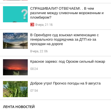
СПРАШИВАЛИ? ОТВЕЧАЕМ!. . В чем
различие между сливочным мороженным и
пломбиром?
Вчера, 21:18
В Оренбурге суд взыскал компенсацию с
генерального подрядчика за ДТП из-за
просадки на дороге
Вчера, 22:06
Красное зарево: под Орском сильный пожар
00:24
Доброе утро! Прогноз погоды на 9 августа
07:54
ЛЕНТА НОВОСТЕЙ