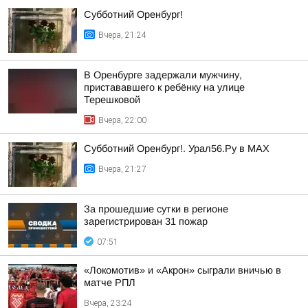
Субботний Оренбург!
Вчера, 21:24
В Оренбурге задержали мужчину,
пристававшего к ребёнку на улице
Терешковой
Вчера, 22:00
Субботний Оренбург!. Урал56.Ру в МАХ
Вчера, 21:27
За прошедшие сутки в регионе
зарегистрирован 31 пожар
07:51
«Локомотив» и «Акрон» сыграли вничью в
матче РПЛ
Вчера, 23:24