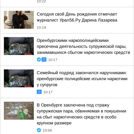
10:22
Сегодня свой День рождения отмечает
журналист Урал56.Ру Дарина Лазарева
10:19
Оренбургскими наркополицейскими
пресечена деятельность супружеской пары,
занимавшихся сбытом наркотических средств
10:17
Семейный подряд закончился наручниками:
оренбургские полицейские изъяли наркотики
у супругов
10:17
В Оренбурге заключена под стражу
супружеская пара, обвиняемая в покушении
на сбыт наркотических средств в особо
крупном размере
10:06