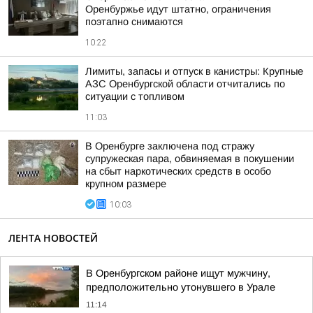
Оренбуржье идут штатно, ограничения
поэтапно снимаются
10:22
Лимиты, запасы и отпуск в канистры: Крупные
АЗС Оренбургской области отчитались по
ситуации с топливом
11:03
В Оренбурге заключена под стражу
супружеская пара, обвиняемая в покушении
на сбыт наркотических средств в особо
крупном размере
10:03
ЛЕНТА НОВОСТЕЙ
В Оренбургском районе ищут мужчину,
предположительно утонувшего в Урале
11:14