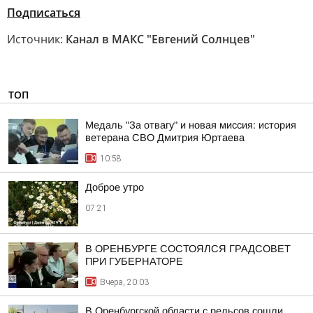
Подписаться
Источник:
Канал в МАКС "Евгений Солнцев"
ТОП
Медаль "За отвагу" и новая миссия: история
ветерана СВО Дмитрия Юртаева
10:58
Доброе утро
07:21
В ОРЕНБУРГЕ СОСТОЯЛСЯ ГРАДСОВЕТ
ПРИ ГУБЕРНАТОРЕ
Вчера, 20:03
В Оренбургской области с рельсов сошли