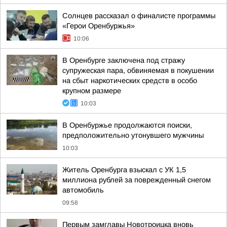
Солнцев рассказал о финалисте программы
«Герои Оренбуржья»
10:06
В Оренбурге заключена под стражу
супружеская пара, обвиняемая в покушении
на сбыт наркотических средств в особо
крупном размере
10:03
В Оренбуржье продолжаются поиски,
предположительно утонувшего мужчины
10:03
Житель Оренбурга взыскал с УК 1,5
миллиона рублей за поврежденный снегом
автомобиль
09:58
Первым замглавы Новотроицка вновь