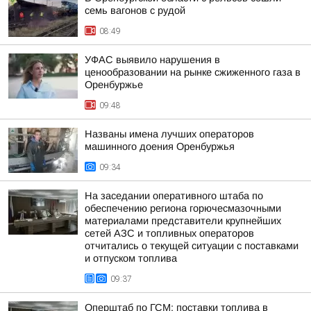
семь вагонов с рудой
08:49
УФАС выявило нарушения в
ценообразовании на рынке сжиженного газа в
Оренбуржье
09:48
Названы имена лучших операторов
машинного доения Оренбуржья
09:34
На заседании оперативного штаба по
обеспечению региона горючесмазочными
материалами представители крупнейших
сетей АЗС и топливных операторов
отчитались о текущей ситуации с поставками
и отпуском топлива
09:37
Оперштаб по ГСМ: поставки топлива в