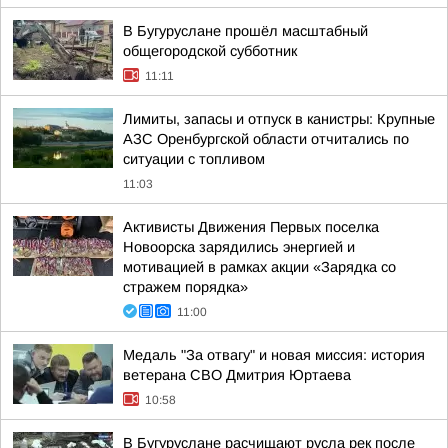
В Бугуруслане прошёл масштабный
общегородской субботник
11:11
Лимиты, запасы и отпуск в канистры: Крупные
АЗС Оренбургской области отчитались по
ситуации с топливом
11:03
Активисты Движения Первых поселка
Новоорска зарядились энергией и
мотивацией в рамках акции «Зарядка со
стражем порядка»
11:00
Медаль "За отвагу" и новая миссия: история
ветерана СВО Дмитрия Юртаева
10:58
В Бугуруслане расчищают русла рек после