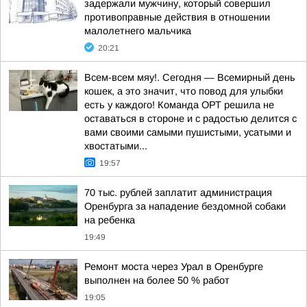
задержали мужчину, который совершил
противоправные действия в отношении
малолетнего мальчика
20:21
Всем-всем мяу!. Сегодня — Всемирный день
кошек, а это значит, что повод для улыбки
есть у каждого! Команда ОРТ решила не
оставаться в стороне и с радостью делится с
вами своими самыми пушистыми, усатыми и
хвостатыми...
19:57
70 тыс. рублей заплатит администрация
Оренбурга за нападение бездомной собаки
на ребенка
19:49
Ремонт моста через Урал в Оренбурге
выполнен на более 50 % работ
19:05