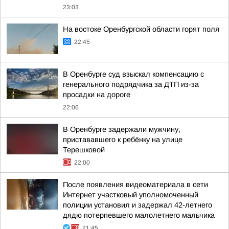
23:03
На востоке Оренбургской области горят поля
22:45
В Оренбурге суд взыскал компенсацию с
генерального подрядчика за ДТП из-за
просадки на дороге
22:06
В Оренбурге задержали мужчину,
пристававшего к ребёнку на улице
Терешковой
22:00
После появления видеоматериала в сети
Интернет участковый уполномоченный
полиции установил и задержал 42-летнего
дядю потерпевшего малолетнего мальчика
21:45