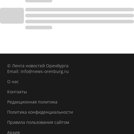
© Лента новостей Оренбурга
Email:
info@news-orenburg.ru
О нас
Контакты
Редакционная политика
Политика конфиденциальности
Правила пользования сайтом
Архив