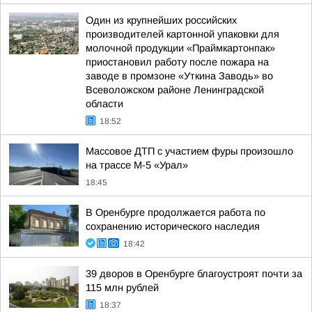
Один из крупнейших российских
производителей картонной упаковки для
молочной продукции «Праймкартонпак»
приостановил работу после пожара на
заводе в промзоне «Уткина Заводь» во
Всеволожском районе Ленинградской
области
18:52
Массовое ДТП с участием фуры произошло
на трассе М-5 «Урал»
18:45
В Оренбурге продолжается работа по
сохранению исторического наследия
18:42
39 дворов в Оренбурге благоустроят почти за
115 млн рублей
18:37