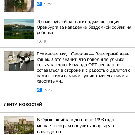
21:24
70 тыс. рублей заплатит администрация
Оренбурга за нападение бездомной собаки на
ребенка
19:49
Всем-всем мяу!. Сегодня — Всемирный день
кошек, а это значит, что повод для улыбки
есть у каждого! Команда ОРТ решила не
оставаться в стороне и с радостью делится с
вами своими самыми пушистыми, усатыми и
хвостатыми...
19:57
ЛЕНТА НОВОСТЕЙ
В Орске ошибка в договоре 1993 года
мешает сестрам получить квартиру в
наследство