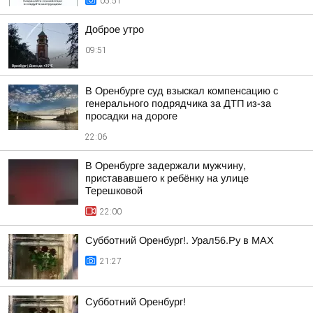
05:51
Доброе утро
09:51
В Оренбурге суд взыскал компенсацию с
генерального подрядчика за ДТП из-за
просадки на дороге
22:06
В Оренбурге задержали мужчину,
пристававшего к ребёнку на улице
Терешковой
22:00
Субботний Оренбург!. Урал56.Ру в МАХ
21:27
Субботний Оренбург!