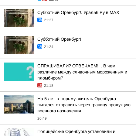
Субботний Оренбург!. Урал56.Ру в МАХ
21:27
Субботний Оренбург!
21:24
СПРАШИВАЛИ? ОТВЕЧАЕМ!. . В чем
различие между сливочным мороженным и
пломбиром?
21:18
На 5 лет в тюрьму: житель Оренбурга
пытался отправить через границу продукцию
военного назначения
20:49
Полицейские Оренбурга установили и