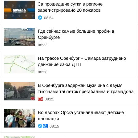
За прошедшие сутки в регионе
зарегистрировано 20 пожаров
08:54
Где сейчас самые большие пробки в
Оренбурге
08:33
На трассе Оренбург – Самара затруднено
движение из-за ДТП
08:28
В Оренбурге задержан мужчина с двумя
тысячами таблеток прегабалина и трамадола
08:21
Во дворах Орска устанавливают детские
площадки
08:15