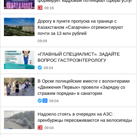
формирует кадровый потенциал сферы услуг
09:18
Дорогу в пункте пропуска на границе с
Казахстаном «Сагарчин» отремонтируют
почти за 13 млн рублей
09:09
«ГЛАВНЫЙ СПЕЦИАЛИСТ». ЗАДАЙТЕ
ВОПРОС ГАСТРОЭНТЕРОЛОГУ
09:04
В Орске полицейские вместе с волонтерами
«Движения Первых» провели «Зарядку со
стражем порядка» в санатории
09:04
Надоело стоять в очередях на АЗС:
оренбуржцы пересаживаются на велосипеды
09:04