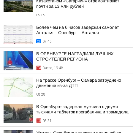
Казахстаном «Сагарчин» отремонтируют
почти за 13 млн рублей
09:09
Более чем на 6 часов задержан самолет
Анталья – Оренбург – Анталья
07:45
В ОРЕНБУРГЕ НАГРАДИЛИ ЛУЧШИХ
СТРОИТЕЛЕЙ РЕГИОНА
Вчера, 19:48
На трассе Оренбург – Самара затруднено
движение из-за ДТП
08:28
В Оренбурге задержан мужчина с двумя
тысячами таблеток прегабалина и трамадола
08:21