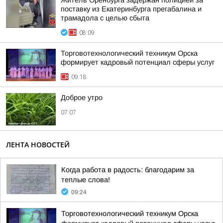
Житель Оренбурга задержан полицией за
поставку из Екатеринбурга прегабалина и
трамадола с целью сбыта
08:09
Торговотехнологический техникум Орска
формирует кадровый потенциал сферы услуг
09:18
Доброе утро
07:07
ЛЕНТА НОВОСТЕЙ
Когда работа в радость: благодарим за
теплые слова!
09:24
Торговотехнологический техникум Орска