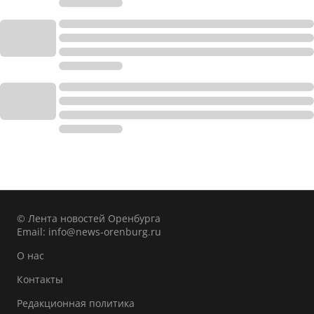
© Лента новостей Оренбурга
Email:
info@news-orenburg.ru
О нас
Контакты
Редакционная политика