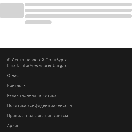
© Лента новостей Оренбурга
Email:
info@news-orenburg.ru
О нас
Контакты
Редакционная политика
Политика конфиденциальности
Правила пользования сайтом
Архив