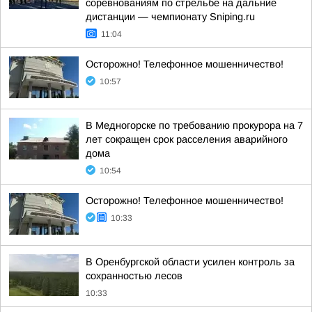
соревнованиям по стрельбе на дальние
дистанции — чемпионату Sniping.ru
11:04
Осторожно! Телефонное мошенничество!
10:57
В Медногорске по требованию прокурора на 7
лет сокращен срок расселения аварийного
дома
10:54
Осторожно! Телефонное мошенничество!
10:33
В Оренбургской области усилен контроль за
сохранностью лесов
10:33