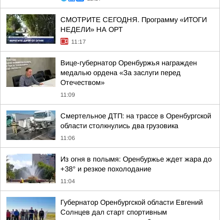
СМОТРИТЕ СЕГОДНЯ. Программу «ИТОГИ
НЕДЕЛИ» НА ОРТ
11:17
Вице-губернатор Оренбуржья награжден
медалью ордена «За заслуги перед
Отечеством»
11:09
Смертельное ДТП: на трассе в Оренбургской
области столкнулись два грузовика
11:06
Из огня в полымя: Оренбуржье ждет жара до
+38° и резкое похолодание
11:04
Губернатор Оренбургской области Евгений
Солнцев дал старт спортивным