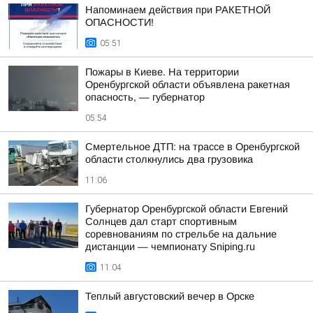
Напоминаем действия при РАКЕТНОЙ
ОПАСНОСТИ!
05:51
Пожары в Киеве. На территории
Оренбургской области объявлена ракетная
опасность, — губернатор
05:54
Смертельное ДТП: на трассе в Оренбургской
области столкнулись два грузовика
11:06
Губернатор Оренбургской области Евгений
Солнцев дал старт спортивным
соревнованиям по стрельбе на дальние
дистанции — чемпионату Sniping.ru
11:04
Теплый августовский вечер в Орске