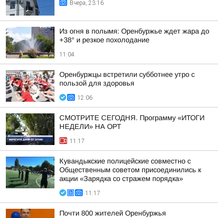
Вчера, 23:16
Из огня в полымя: Оренбуржье ждет жара до
+38° и резкое похолодание
11:04
Оренбуржцы встретили субботнее утро с
пользой для здоровья
12:06
СМОТРИТЕ СЕГОДНЯ. Программу «ИТОГИ
НЕДЕЛИ» НА ОРТ
11:17
Кувандыкские полицейские совместно с
Общественным советом присоединились к
акции «Зарядка со стражем порядка»
11:17
Почти 800 жителей Оренбуржья