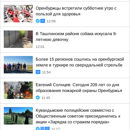
Оренбуржцы встретили субботнее утро с
пользой для здоровья
12:06
В Ташлинском районе собака искусала 9-
летнюю девочку
12:01
Более 15 регионов сошлись на оренбургской
земле в турнире по сверхдальней стрельбе
11:54
Евгений Солнцев: Сегодня 209 лет со дня
образования пожарной охраны Оренбуржья
11:45
Кувандыкские полицейские совместно с
Общественным советом присоединились к
акции «Зарядка со стражем порядка»
11:17