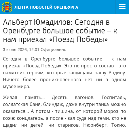
Альберт Юмадилов: Сегодня в
Оренбурге большое событие – к
нам приехал «Поезд Победы»
Официально
3 июня 2026, 12:01
Сегодня в Оренбурге большое событие – к нам
приехал «Поезд Победы». Это не просто состав - это
памятник героям, которые защищали нашу Родину.
Ничего более проникновенного нет ни в одном
музее мира.
Живая память… Десять вагонов. Госпиталь,
солдатская баня, блиндаж, даже внутри танка можно
оказаться… А потом - тишина, от которой мороз по
коже: концлагерь, а после - зал суда над теми, кто не
щадил ни детей, ни стариков. Нюрнберг, Токио,