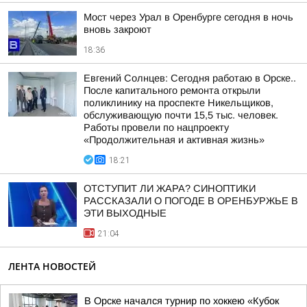
Мост через Урал в Оренбурге сегодня в ночь
вновь закроют
18:36
Евгений Солнцев: Сегодня работаю в Орске..
После капитального ремонта открыли
поликлинику на проспекте Никельщиков,
обслуживающую почти 15,5 тыс. человек.
Работы провели по нацпроекту
«Продолжительная и активная жизнь»
18:21
ОТСТУПИТ ЛИ ЖАРА? СИНОПТИКИ
РАССКАЗАЛИ О ПОГОДЕ В ОРЕНБУРЖЬЕ В
ЭТИ ВЫХОДНЫЕ
21:04
ЛЕНТА НОВОСТЕЙ
В Орске начался турнир по хоккею «Кубок