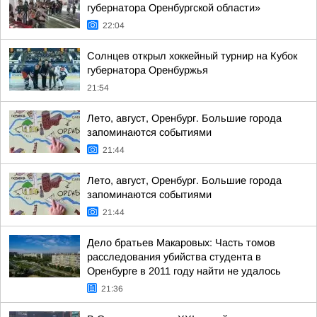
губернатора Оренбургской области»
22:04
Солнцев открыл хоккейный турнир на Кубок
губернатора Оренбуржья
21:54
Лето, август, Оренбург. Большие города
запоминаются событиями
21:44
Лето, август, Оренбург. Большие города
запоминаются событиями
21:44
Дело братьев Макаровых: Часть томов
расследования убийства студента в
Оренбурге в 2011 году найти не удалось
21:36