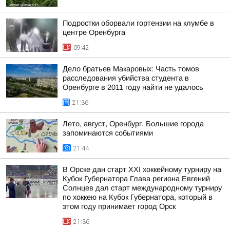
Подростки оборвали гортензии на клумбе в
центре Оренбурга
09:42
Дело братьев Макаровых: Часть томов
расследования убийства студента в
Оренбурге в 2011 году найти не удалось
21:36
Лето, август, Оренбург. Большие города
запоминаются событиями
21:44
В Орске дан старт XXI хоккейному турниру на
Кубок Губернатора Глава региона Евгений
Солнцев дал старт международному турниру
по хоккею на Кубок Губернатора, который в
этом году принимает город Орск
21:36