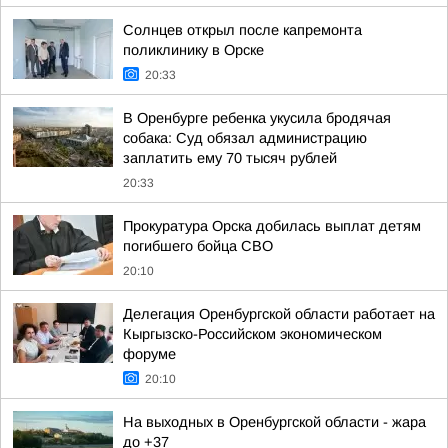
Солнцев открыл после капремонта
поликлинику в Орске
20:33
В Оренбурге ребенка укусила бродячая
собака: Суд обязал администрацию
заплатить ему 70 тысяч рублей
20:33
Прокуратура Орска добилась выплат детям
погибшего бойца СВО
20:10
Делегация Оренбургской области работает на
Кыргызско-Российском экономическом
форуме
20:10
На выходных в Оренбургской области - жара
до +37