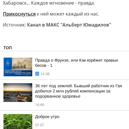
Хабаровск… Каждое мгновение - правда.
Прикоснуться
к ней может каждый из нас.
Источник:
Канал в МАКС "Альберт Юмадилов"
ТОП
Правда о Фрунзе, или Как корёжит правых
бесов - 1
14:36
36 лет под землей: Бывший работник из Гая
добился 2 млн рублей компенсации за
подорванное здоровье
16:46
Доброе утро
07:07