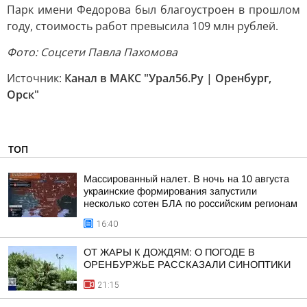
Парк имени Федорова был благоустроен в прошлом
году, стоимость работ превысила 109 млн рублей.
Фото: Соцсети Павла Пахомова
Источник:
Канал в МАКС "Урал56.Ру | Оренбург,
Орск"
ТОП
Массированный налет. В ночь на 10 августа
украинские формирования запустили
несколько сотен БЛА по российским регионам
16:40
ОТ ЖАРЫ К ДОЖДЯМ: О ПОГОДЕ В
ОРЕНБУРЖЬЕ РАССКАЗАЛИ СИНОПТИКИ
21:15