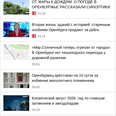
ОТ ЖАРЫ К ДОЖДЯМ: О ПОГОДЕ В
ОРЕНБУРЖЬЕ РАССКАЗАЛИ СИНОПТИКИ
21:15
Вторая жизнь зданий с историей: старинные
особняки Оренбурга продают за рубль
21:12
«Мкр.Солнечный теперь отрезан от города»:
В Оренбурге нет пешеходного перехода у
дорожной развязки
20:51
Оренбуржец арестован на 10 суток за
избиение малолетнего племянника
20:42
Космический август 2026: гид по главным
затмениям и звездопадам
20:33