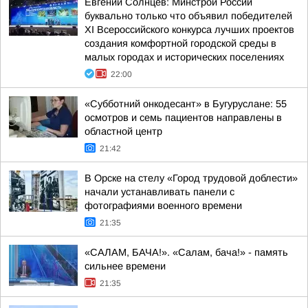
Евгений Солнцев: Минстрой России
буквально только что объявил победителей
XI Всероссийского конкурса лучших проектов
создания комфортной городской среды в
малых городах и исторических поселениях
22:00
«Субботний онкодесант» в Бугуруслане: 55
осмотров и семь пациентов направлены в
областной центр
21:42
В Орске на стелу «Город трудовой доблести»
начали устанавливать панели с
фотографиями военного времени
21:35
«САЛАМ, БАЧА!». «Салам, бача!» - память
сильнее времени
21:35