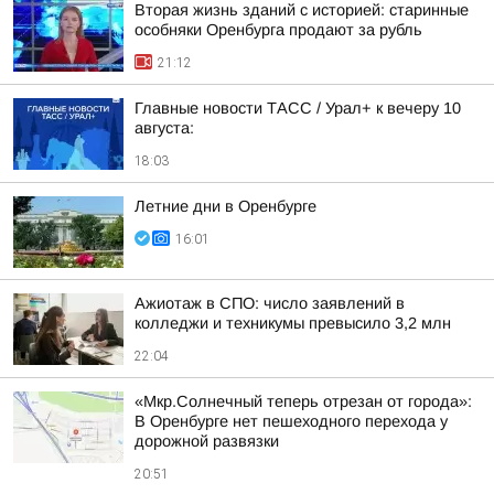
Вторая жизнь зданий с историей: старинные
особняки Оренбурга продают за рубль
21:12
Главные новости ТАСС / Урал+ к вечеру 10
августа:
18:03
Летние дни в Оренбурге
16:01
Ажиотаж в СПО: число заявлений в
колледжи и техникумы превысило 3,2 млн
22:04
«Мкр.Солнечный теперь отрезан от города»:
В Оренбурге нет пешеходного перехода у
дорожной развязки
20:51