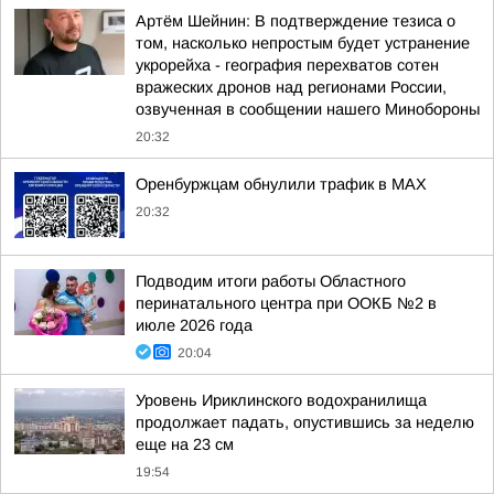
Артём Шейнин: В подтверждение тезиса о
том, насколько непростым будет устранение
укрорейха - география перехватов сотен
вражеских дронов над регионами России,
озвученная в сообщении нашего Минобороны
20:32
Оренбуржцам обнулили трафик в MAX
20:32
Подводим итоги работы Областного
перинатального центра при ООКБ №2 в
июле 2026 года
20:04
Уровень Ириклинского водохранилища
продолжает падать, опустившись за неделю
еще на 23 см
19:54