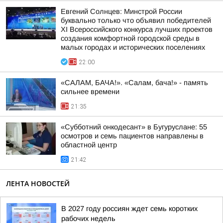
Евгений Солнцев: Минстрой России
буквально только что объявил победителей
XI Всероссийского конкурса лучших проектов
создания комфортной городской среды в
малых городах и исторических поселениях
22:00
«САЛАМ, БАЧА!». «Салам, бача!» - память
сильнее времени
21:35
«Субботний онкодесант» в Бугуруслане: 55
осмотров и семь пациентов направлены в
областной центр
21:42
ЛЕНТА НОВОСТЕЙ
В 2027 году россиян ждет семь коротких
рабочих недель