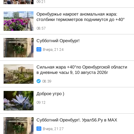
09:21
Оренбуржье накроет аномальная жара:
столбики термометров поднимутся до +40°
08:57
Субботний Оренбург!
Вчера, 21:24
Сильная жара +40°по Оренбургской области
в дневные часы 9, 10 августа 2026г
08:39
Доброе утро )
09:12
Субботний Оренбург!. Урал56.Ру в МАХ
Вчера, 21:27