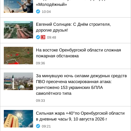
«Молодёжный»
10:04
Евгений Солнцев: С Днём строителя,
дорогие друзья!
09:48
На востоке Оренбургской области сложная
пожарная обстановка
09:36
За минувшую ночь силами дежурных средств
ПВО пресечена массированная атака:
уничтожено 153 украинских БПЛА
самолётного типа
09:33
Сильная жара +40°по Оренбургской области
в дневные часы 9, 10 августа 2026 г
09:21