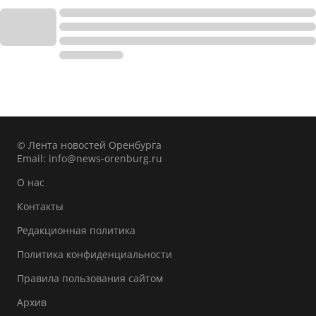
© Лента новостей Оренбурга
Email:
info@news-orenburg.ru
О нас
Контакты
Редакционная политика
Политика конфиденциальности
Правила пользования сайтом
Архив