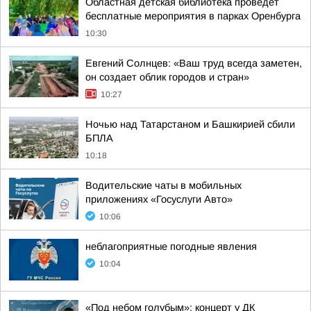
Областная детская библиотека проведет
бесплатные мероприятия в парках Оренбурга
10:30
Евгений Солнцев: «Ваш труд всегда заметен,
он создает облик городов и стран»
10:27
Ночью над Татарстаном и Башкирией сбили
БПЛА
10:18
Водительские чаты в мобильных
приложениях «Госуслуги Авто»
10:06
неблагоприятные погодные явления
10:04
«Под небом голубым»: концерт у ДК