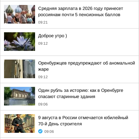
Средняя зарплата в 2026 году принесет
россиянам почти 5 пенсионных баллов
09:21
Доброе утро )
09:12
Оренбуржцев предупреждают об аномальной
жаре
09:12
Один рубль за историю: как в Оренбурге
спасают старинные здания
09:06
9 августа в России отмечается юбилейный
70-й День строителя
09:06