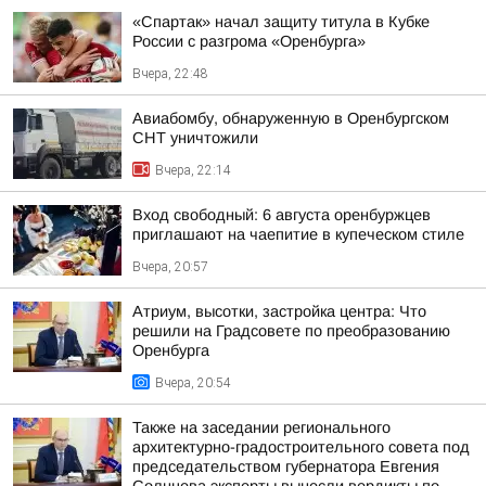
«Спартак» начал защиту титула в Кубке
России с разгрома «Оренбурга»
Вчера, 22:48
Авиабомбу, обнаруженную в Оренбургском
СНТ уничтожили
Вчера, 22:14
Вход свободный: 6 августа оренбуржцев
приглашают на чаепитие в купеческом стиле
Вчера, 20:57
Атриум, высотки, застройка центра: Что
решили на Градсовете по преобразованию
Оренбурга
Вчера, 20:54
Также на заседании регионального
архитектурно-градостроительного совета под
председательством губернатора Евгения