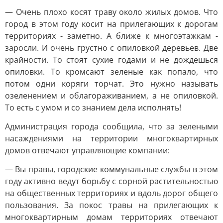
— Очень плохо косят траву около жилых домов. Что
город в этом году косит на прилегающих к дорогам
территориях - заметно. А ближе к многоэтажкам -
заросли. И очень грустно с опиловкой деревьев. Две
крайности. То стоят сухие годами и не дождешься
опиловки. То кромсают зеленые как попало, что
потом одни коряги торчат. Это нужно называть
озеленением и облагораживанием, а не опиловкой.
То есть с умом и со знанием дела исполнять!
Администрация города сообщила, что за зелеными
насаждениями на территории многоквартирных
домов отвечают управляющие компании:
— Вы правы, городские коммунальные службы в этом
году активно ведут борьбу с сорной растительностью
на общественных территориях и вдоль дорог общего
пользования. За покос травы на прилегающих к
многоквартирным домам территориях отвечают