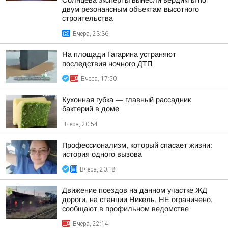
Солнцева эксперты вынесли вердикты по
двум резонансным объектам высотного
строительства
Вчера, 23:36
На площади Гагарина устраняют
последствия ночного ДТП
Вчера, 17:50
Кухонная губка — главный рассадник
бактерий в доме
Вчера, 20:54
Профессионализм, который спасает жизни:
история одного вызова
Вчера, 20:18
Движение поездов на данном участке ЖД
дороги, на станции Никель, НЕ ограничено,
сообщают в профильном ведомстве
Вчера, 22:14