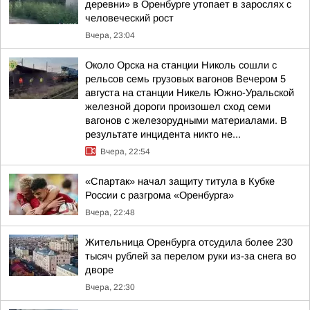
деревни» в Оренбурге утопает в зарослях с
человеческий рост
Вчера, 23:04
Около Орска на станции Николь сошли с
рельсов семь грузовых вагонов Вечером 5
августа на станции Никель Южно-Уральской
железной дороги произошел сход семи
вагонов с железорудными материалами. В
результате инцидента никто не...
Вчера, 22:54
«Спартак» начал защиту титула в Кубке
России с разгрома «Оренбурга»
Вчера, 22:48
Жительница Оренбурга отсудила более 230
тысяч рублей за перелом руки из-за снега во
дворе
Вчера, 22:30