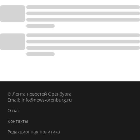
© Лента новостей Оренбурга
Email:
info@news-orenburg.ru
О нас
Контакты
Редакционная политика