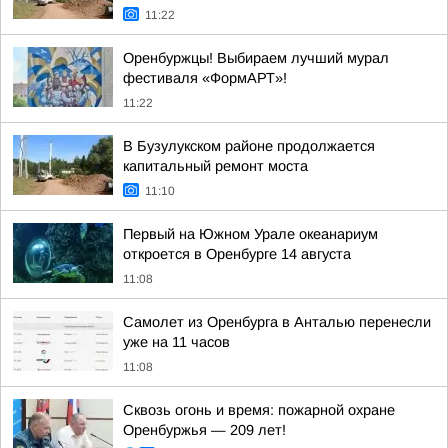
11:22
Оренбуржцы! Выбираем лучший мурал
фестиваля «ФормАРТ»!
11:22
В Бузулукском районе продолжается
капитальный ремонт моста
11:10
Первый на Южном Урале океанариум
откроется в Оренбурге 14 августа
11:08
Самолет из Оренбурга в Анталью перенесли
уже на 11 часов
11:08
Сквозь огонь и время: пожарной охране
Оренбуржья — 209 лет!