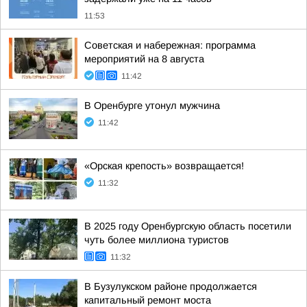
11:53
Советская и набережная: программа
мероприятий на 8 августа
11:42
В Оренбурге утонул мужчина
11:42
«Орская крепость» возвращается!
11:32
В 2025 году Оренбургскую область посетили
чуть более миллиона туристов
11:32
В Бузулукском районе продолжается
капитальный ремонт моста