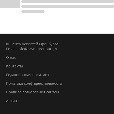
© Лента новостей Оренбурга
Email:
info@news-orenburg.ru
О нас
Контакты
Редакционная политика
Политика конфиденциальности
Правила пользования сайтом
Архив