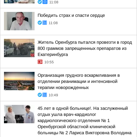
11:08
Победить страх и спасти сердце
11:08
Житель Оренбурга пытался провезти в город
800 граммов запрещеннных препаратов из
Екатеринбурга
10:55
Организация грудного вскармливания в
отделении реанимации и интенсивной
терапии новорожденных
10:49
45 лет в одной больнице!. На заслуженный
отдых ушла врач-кардиолог
кардиологического отделения № 1
Оренбургской областной клинической
больницы № 2 Лариса Викторовна Володина