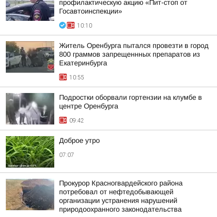
профилактическую акцию «Пит-стоп от
Госавтоинспекции»
10:10
Житель Оренбурга пытался провезти в город
800 граммов запрещеннных препаратов из
Екатеринбурга
10:55
Подростки оборвали гортензии на клумбе в
центре Оренбурга
09:42
Доброе утро
07:07
Прокурор Красногвардейского района
потребовал от нефтедобывающей
организации устранения нарушений
природоохранного законодательства