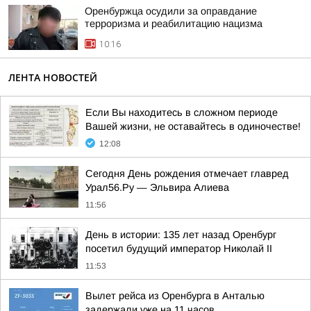
Оренбуржца осудили за оправдание
терроризма и реабилитацию нацизма
10:16
ЛЕНТА НОВОСТЕЙ
Если Вы находитесь в сложном периоде
Вашей жизни, не оставайтесь в одиночестве!
12:08
Сегодня День рождения отмечает главред
Урал56.Ру — Эльвира Алиева
11:56
День в истории: 135 лет назад Оренбург
посетил будущий император Николай II
11:53
Вылет рейса из Оренбурга в Анталью
задержали уже на 11 часов