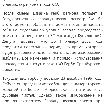
о наградах региона в годы СССР.
После смены дизайна герб региона попадет в
Государственный геральдический регистр РФ. До
этого момента область не может позиционировать
себя на федеральном уровне, заявил председатель
комитета и вице-спикер ЗС Александр Куниловский.
Депутат добавил, что до 1 января 2032 года
продлится переходный период, во время которого
будет разрешено использовать старое изображение
эмблемы. Все изменения и порядок использования
впоследствии внесут в закон «О Гербе Оренбургской
области».
Текущий вид герба утвердили 23 декабря 1996 года.
Сейчас он представляет собой щит с императорской
короной, по бокам – Андреевская лента и золотые
дубовые листья. Однако такое изображение не
прошло экспертизу Геральдического совета при