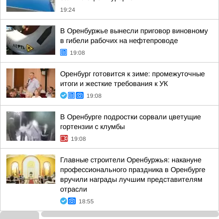
19:24
В Оренбуржье вынесли приговор виновному
в гибели рабочих на нефтепроводе
19:08
Оренбург готовится к зиме: промежуточные
итоги и жесткие требования к УК
19:08
В Оренбурге подростки сорвали цветущие
гортензии с клумбы
19:08
Главные строители Оренбуржья: накануне
профессионального праздника в Оренбурге
вручили награды лучшим представителям
отрасли
18:55