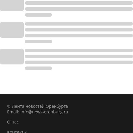
© Лента новостей Оренбурга
Email:
info@news-orenburg.ru
О нас
Контакты