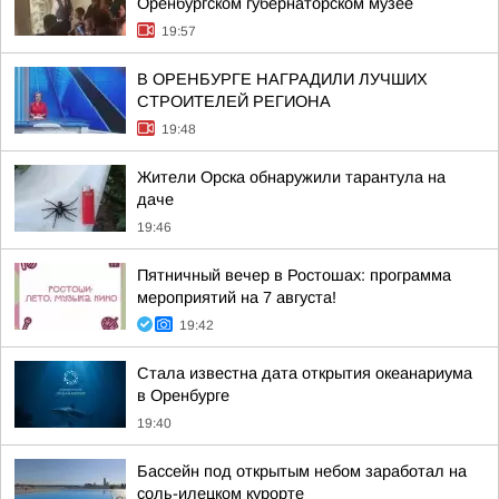
Оренбургском губернаторском музее
19:57
В ОРЕНБУРГЕ НАГРАДИЛИ ЛУЧШИХ
СТРОИТЕЛЕЙ РЕГИОНА
19:48
Жители Орска обнаружили тарантула на
даче
19:46
Пятничный вечер в Ростошах: программа
мероприятий на 7 августа!
19:42
Стала известна дата открытия океанариума
в Оренбурге
19:40
Бассейн под открытым небом заработал на
соль-илецком курорте