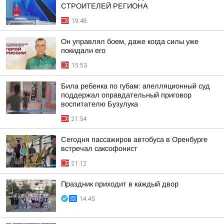
СТРОИТЕЛЕЙ РЕГИОНА
19:48
Он управлял боем, даже когда силы уже
покидали его
15:53
Била ребенка по губам: апелляционный суд
поддержал оправдательный приговор
воспитателю Бузулука
21:54
Сегодня пассажиров автобуса в Оренбурге
встречал саксофонист
21:12
Праздник приходит в каждый двор
14:45