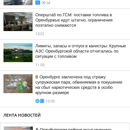
09:34
Оперштаб по ГСМ: поставки топлива в
Оренбуржье идут штатно, ограничения
поэтапно снимаются
10:22
Лимиты, запасы и отпуск в канистры: Крупные
АЗС Оренбургской области отчитались по
ситуации с топливом
11:03
В Оренбурге заключена под стражу
супружеская пара, обвиняемая в покушении
на сбыт наркотических средств в особо
крупном размере
10:03
ЛЕНТА НОВОСТЕЙ
В Оренбургском районе ищут мужчину,