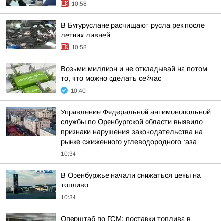
10:58
В Бугуруслане расчищают русла рек после
летних ливней
10:58
Возьми миллион и не откладывай на потом
то, что можно сделать сейчас
10:40
Управление Федеральной антимонопольной
службы по Оренбургской области выявило
признаки нарушения законодательства на
рынке сжиженного углеводородного газа
10:34
В Оренбуржье начали снижаться цены на
топливо
10:34
Оперштаб по ГСМ: поставки топлива в