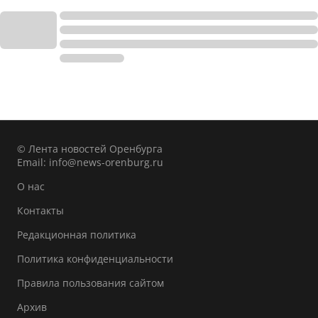
© Лента новостей Оренбурга
Email:
info@news-orenburg.ru
О нас
Контакты
Редакционная политика
Политика конфиденциальности
Правила пользования сайтом
Архив