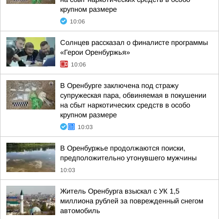
крупном размере
10:06
Солнцев рассказал о финалисте программы
«Герои Оренбуржья»
10:06
В Оренбурге заключена под стражу
супружеская пара, обвиняемая в покушении
на сбыт наркотических средств в особо
крупном размере
10:03
В Оренбуржье продолжаются поиски,
предположительно утонувшего мужчины
10:03
Житель Оренбурга взыскал с УК 1,5
миллиона рублей за поврежденный снегом
автомобиль