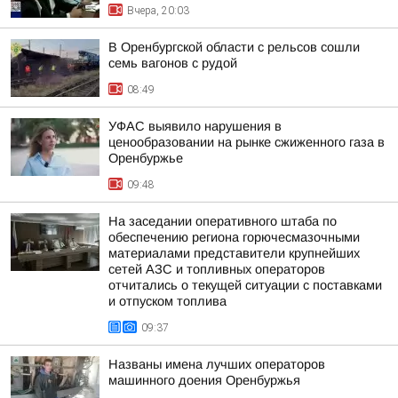
Вчера, 20:03
В Оренбургской области с рельсов сошли
семь вагонов с рудой
08:49
УФАС выявило нарушения в
ценообразовании на рынке сжиженного газа в
Оренбуржье
09:48
На заседании оперативного штаба по
обеспечению региона горючесмазочными
материалами представители крупнейших
сетей АЗС и топливных операторов
отчитались о текущей ситуации с поставками
и отпуском топлива
09:37
Названы имена лучших операторов
машинного доения Оренбуржья