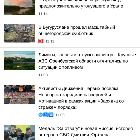
предположительно утонувшего в Урале
11:14
В Бугуруслане прошёл масштабный
общегородской субботник
11:11
Лимиты, запасы и отпуск в канистры: Крупные
АЗС Оренбургской области отчитались по
ситуации с топливом
11:03
Активисты Движения Первых поселка
Новоорска зарядились энергией и
мотивацией в рамках акции «Зарядка со
стражем порядка»
11:00
Медаль "За отвагу" и новая миссия: история
ветерана СВО Дмитрия Юртаева