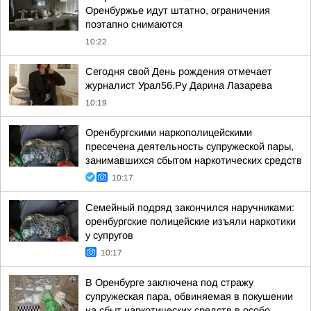
Оренбуржье идут штатно, ограничения
поэтапно снимаются
10:22
Сегодня свой День рождения отмечает
журналист Урал56.Ру Дарина Лазарева
10:19
Оренбургскими наркополицейскими
пресечена деятельность супружеской пары,
занимавшихся сбытом наркотических средств
10:17
Семейный подряд закончился наручниками:
оренбургские полицейские изъяли наркотики
у супругов
10:17
В Оренбурге заключена под стражу
супружеская пара, обвиняемая в покушении
на сбыт наркотических средств в особо