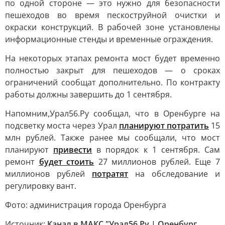
по одной стороне — это нужно для безопасности
пешеходов во время пескоструйной очистки и
окраски конструкций. В рабочей зоне установлены
информационные стенды и временные ограждения.
На некоторых этапах ремонта мост будет временно
полностью закрыт для пешеходов — о сроках
ограничений сообщат дополнительно. По контракту
работы должны завершить до 1 сентября.
Напомним,Урал56.Ру сообщал, что в Оренбурге на
подсветку моста через Урал
планируют потратить
15
млн рублей. Также ранее мы сообщали, что мост
планируют
привести
в порядок к 1 сентября. Сам
ремонт
будет стоить
27 миллионов рублей. Еще 7
миллионов рублей
потратят
на обследование и
регулировку вант.
Фото: администрация города Оренбурга
Источник:
Канал в МАКС "Урал56.Ру | Оренбург,